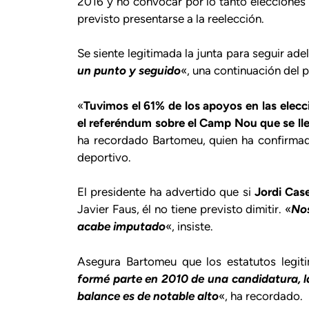
2016 y no convocar por lo tanto elecciones 
previsto presentarse a la reelección.
Se siente legitimada la junta para seguir ad
un punto y seguido
«, una continuación del 
«
Tuvimos el 61% de los apoyos en las elec
el referéndum sobre el Camp Nou que se lle
ha recordado Bartomeu, quien ha confirma
deportivo.
El presidente ha advertido que si
Jordi Cas
Javier Faus, él no tiene previsto dimitir. «
Nos
acabe imputado
«, insiste.
Asegura Bartomeu que los estatutos legitim
formé parte en 2010 de una candidatura, la
balance es de notable alto
«, ha recordado.