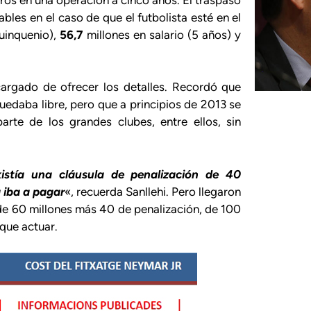
bles en el caso de que el futbolista esté en el
uinquenio),
56,7
millones en salario (5 años) y
ncargado de ofrecer los detalles. Recordó que
edaba libre, pero que a principios de 2013 se
arte de los grandes clubes, entre ellos, sin
xistía una cláusula de penalización de 40
 iba a pagar
«, recuerda Sanllehi. Pero llegaron
 de 60 millones más 40 de penalización, de 100
 que actuar.