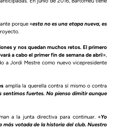
anticipadas. En junio de 2016, Bartomeu tiene
elante porque «
esta no es una etapa nueva, es
proyecto.
ciones y nos quedan muchos retos. El primero
vará a cabo el primer fin de semana de abri
l»,
do a Jordi Mestre como nuevo vicepresidente
es
amplía la querella contra sí mismo o contra
 sentimos fuertes. No pienso dimitir aunque
an a la junta directiva para continuar. «
Yo
 más votada de la historia del club. Nuestro