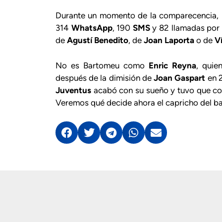
Durante un momento de la comparecencia,
314
WhatsApp
, 190
SMS
y 82 llamadas por 
de
Agustí Benedito
, de
Joan Laporta
o de
V
No es Bartomeu como
Enric Reyna
, quie
después de la dimisión de
Joan Gaspart
en 2
Juventus
acabó con su sueño y tuvo que co
Veremos qué decide ahora el capricho del ba