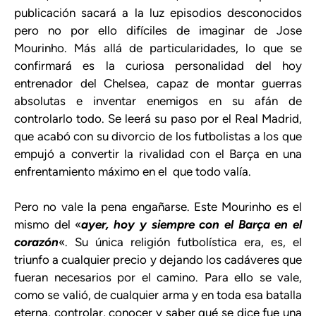
publicación sacará a la luz episodios desconocidos
pero no por ello difíciles de imaginar de Jose
Mourinho. Más allá de particularidades, lo que se
confirmará es la curiosa personalidad del hoy
entrenador del Chelsea, capaz de montar guerras
absolutas e inventar enemigos en su afán de
controlarlo todo. Se leerá su paso por el Real Madrid,
que acabó con su divorcio de los futbolistas a los que
empujó a convertir la rivalidad con el Barça en una
enfrentamiento máximo en el que todo valía.
Pero no vale la pena engañarse. Este Mourinho es el
mismo del «
ayer, hoy y siempre con el Barça en el
corazón
«. Su única religión futbolística era, es, el
triunfo a cualquier precio y dejando los cadáveres que
fueran necesarios por el camino. Para ello se vale,
como se valió, de cualquier arma y en toda esa batalla
eterna, controlar, conocer y saber qué se dice fue una