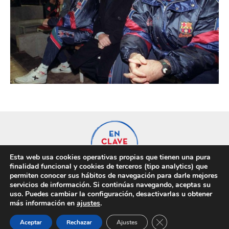
Esta web usa cookies operativas propias que tienen una pura
finalidad funcional y cookies de terceros (tipo analytics) que
permiten conocer sus hábitos de navegación para darle mejores
servicios de información. Si continúas navegando, aceptas su
uso. Puedes cambiar la configuración, desactivarlas u obtener
Privacidad
Cookies
más información en
ajustes
.
Cerrar el banner de 
Aceptar
Rechazar
Ajustes