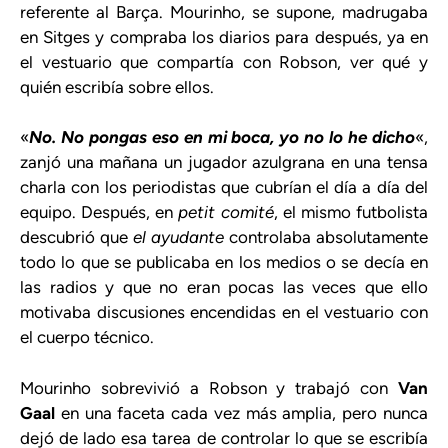
referente al Barça. Mourinho, se supone, madrugaba
en Sitges y compraba los diarios para después, ya en
el vestuario que compartía con Robson, ver qué y
quién escribía sobre ellos.
«
No. No pongas eso en mi boca, yo no lo he dicho
«,
zanjó una mañana un jugador azulgrana en una tensa
charla con los periodistas que cubrían el día a día del
equipo. Después, en
petit comité
, el mismo futbolista
descubrió que
el ayudante
controlaba absolutamente
todo lo que se publicaba en los medios o se decía en
las radios y que no eran pocas las veces que ello
motivaba discusiones encendidas en el vestuario con
el cuerpo técnico.
Mourinho sobrevivió a Robson y trabajó con
Van
Gaal
en una faceta cada vez más amplia, pero nunca
dejó de lado esa tarea de controlar lo que se escribía