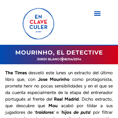
MOURINHO, EL DETECTIVE
JORDI BLANCO
08/04/2014
The Times
desveló este lunes un extracto del último
libro que, con
Jose Mourinho
como protagonista,
promete herir no pocas sensibilidades y en el que se
da cuenta especialmente de la etapa del entrenador
portugués al frente del
Real Madrid
. Dicho extracto,
que descubre que
Mou
acabó por tildar a sus
jugadores de ‘
traidores
‘ e ‘
hijos de puta
‘ por filtrar