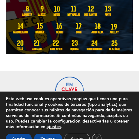
Esta web usa cookies operativas propias que tienen una pura
finalidad funcional y cookies de terceros (tipo analytics) que
permiten conocer sus hábitos de navegación para darle mejores
servicios de información. Si continúas navegando, aceptas su
uso. Puedes cambiar la configuración, desactivarlas u obtener
Privacidad
Cookies
más información en
ajustes
.
Cerrar el banner de 
Aceptar
Rechazar
Ajustes