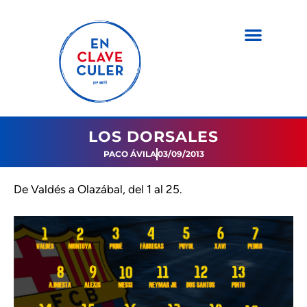
LOS DORSALES
PACO ÁVILA
03/09/2013
De Valdés a Olazábal, del 1 al 25.