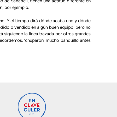
 de Sabadell, tienen una actitud diferente en
n, por ejemplo.
smo. Y el tiempo dirá dónde acaba uno y dónde
cedido o vendido en algún buen equipo, pero no
tá siguiendo la línea trazada por otros grandes
recordemos, ‘chuparon’ mucho banquillo antes