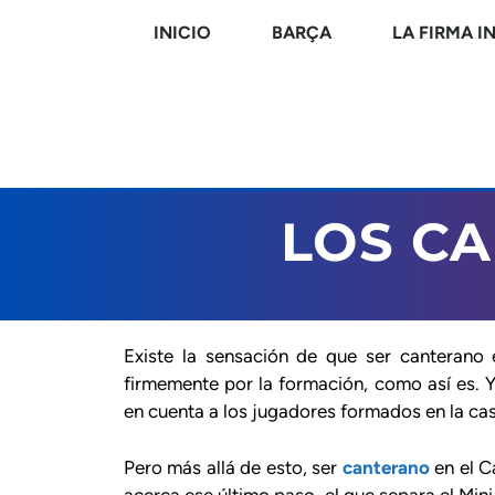
INICIO
BARÇA
LA FIRMA I
LOS C
Existe la sensación de que ser canterano
firmemente por la formación, como así es. 
en cuenta a los jugadores formados en la ca
Pero más allá de esto, ser
canterano
en el 
acerca ese último paso, el que separa el Mi