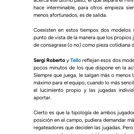
hace interminable, para otros empieza sie
menos afortunados, es de salida.
Coexisten en estos tiempos dos modelos d
punto de vista de la manera que los propios 
de consagrase (o no) como pieza cotidiana de 
Sergi Roberto
y
Tello
reflejan esos dos model
pocos minutos de los que dispone en la a
Siempre que juega, le salgan más o menos la
máximo para el equipo, cuando lo más sencill
el lucimiento propio y las jugadas indiv
aportar.
Cierto es que la tipología de ambos jugadore
posición en el campo, pudiera demandar más e
regateadores que deciden las jugadas. Per