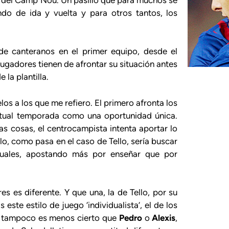
ndo de ida y vuelta y para otros tantos, los
e canteranos en el primer equipo, desde el
jugadores tienen de afrontar su situación antes
la plantilla.
os a los que me refiero. El primero afronta los
ctual temporada como una oportunidad única.
s cosas, el centrocampista intenta aportar lo
o, como pasa en el caso de Tello, sería buscar
iduales, apostando más por enseñar que por
s es diferente. Y que una, la de Tello, por su
ste estilo de juego ‘individualista’, el de los
o tampoco es menos cierto que
Pedro
o
Alexis
,