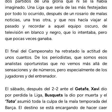
dos partidos de una gloria que ni se la había
imaginado. Una Liga que sería de las más festejadas
por todo lo ocurrido, después de un rosario de malas
noticias, una tras otra, y que nos hacía viajar al
pasado y recordar a aquel equipo oscuro, de
televisión en blanco y negro, que lo intentaba, pero
que pocas veces ganaba.
El final del Campeonato ha retratado la actitud de
unos cuantos. De los periodistas, que somos esos
analistas oportunistas que no vemos más allá de
sensaciones y de números, pero especialmente de los
jugadores y del entrenador.
El sábado, después del 2-2 ante el
Getafe
,
Xavi
dio
por perdida la Liga,
Busquets
la dio por muerta y el
‘Tata’
asumió toda la culpa de la mala temporada del
Barça. El destino se está encargando de hacer caer