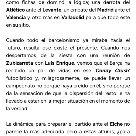
como fichas de dominó la lógica; una derrota del
Atlético
ante el
Levante
, un empate del
Madrid
ante el
Valencia
y otro más en
Valladolid
para que todo este
en su sitio.
Cuando todo el barcelonismo ya miraba hacia el
futuro, resulta que existe el presente. Cuando nos
despertamos de la siesta con una reunión de
Zubizarreta
con
Luis Enrique
, vemos que el Barça ha
recibido un par de vidas en ese ‘
Candy Crush
‘
futbolístico y, milagrosamente, se puede llevar un
campeonato no porque haya creído en él, sino porque
da la sensación de que la dispersión del resto le ha
llevado a estar en la mejor situación en el momento de
la verdad.
La dinámica para preparar el partido ante el
Elche
no
parece la más adecuada pero a estas alturas, ¿para