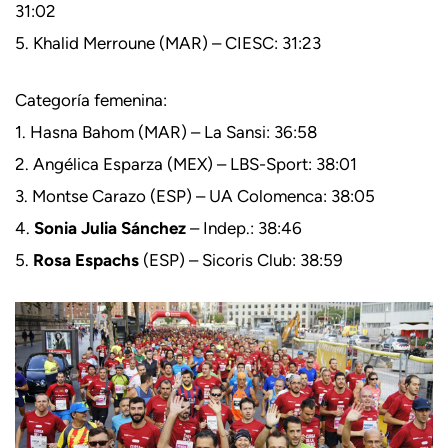
31:02
5. Khalid Merroune (MAR) – CIESC: 31:23
Categoría femenina:
1. Hasna Bahom (MAR) – La Sansi: 36:58
2. Angélica Esparza (MEX) – LBS-Sport: 38:01
3. Montse Carazo (ESP) – UA Colomenca: 38:05
4.
Sonia Julia Sánchez
– Indep.: 38:46
5.
Rosa Espachs
(ESP) – Sicoris Club: 38:59