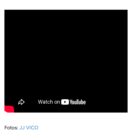
Fotos:
JJ VICO