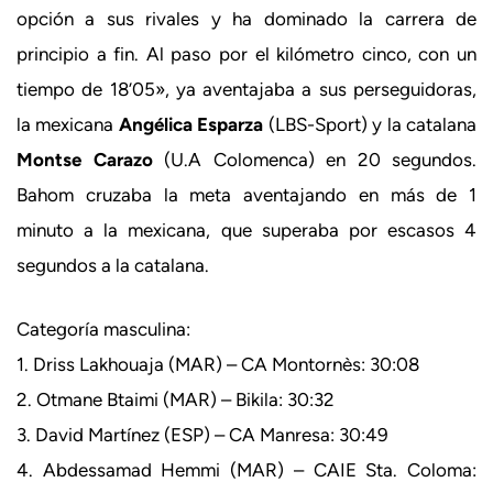
opción a sus rivales y ha dominado la carrera de
principio a fin. Al paso por el kilómetro cinco, con un
tiempo de 18’05», ya aventajaba a sus perseguidoras,
la mexicana
Angélica Esparza
(LBS-Sport) y la catalana
Montse Carazo
(U.A Colomenca) en 20 segundos.
Bahom cruzaba la meta aventajando en más de 1
minuto a la mexicana, que superaba por escasos 4
segundos a la catalana.
Categoría masculina:
1. Driss Lakhouaja (MAR) – CA Montornès: 30:08
2. Otmane Btaimi (MAR) – Bikila: 30:32
3. David Martínez (ESP) – CA Manresa: 30:49
4. Abdessamad Hemmi (MAR) – CAIE Sta. Coloma: