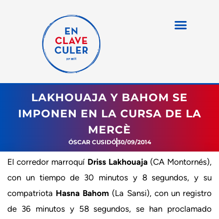
LAKHOUAJA Y BAHOM SE
IMPONEN EN LA CURSA DE LA
MERCÈ
ÓSCAR CUSIDÓ
30/09/2014
El corredor marroquí
Driss Lakhouaja
(CA Montornés),
con un tiempo de 30 minutos y 8 segundos, y su
compatriota
Hasna Bahom
(La Sansi), con un registro
de 36 minutos y 58 segundos, se han proclamado