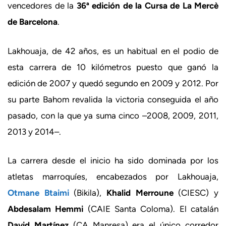
vencedores de la
36ª edición de la Cursa de La Mercè
de Barcelona
.
Lakhouaja, de 42 años, es un habitual en el podio de
esta carrera de 10 kilómetros puesto que ganó la
edición de 2007 y quedó segundo en 2009 y 2012. Por
su parte Bahom revalida la victoria conseguida el año
pasado, con la que ya suma cinco –2008, 2009, 2011,
2013 y 2014–.
La carrera desde el inicio ha sido dominada por los
atletas marroquíes, encabezados por Lakhouaja,
Otmane Btaimi
(Bikila),
Khalid Merroune
(CIESC) y
Abdesalam Hemmi
(CAIE Santa Coloma). El catalán
David Martínez
(CA Manresa) era el único corredor