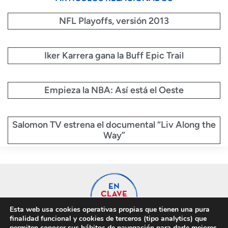
NFL Playoffs, versión 2013
Iker Karrera gana la Buff Epic Trail
Empieza la NBA: Así está el Oeste
Salomon TV estrena el documental “Liv Along the
Way”
Esta web usa cookies operativas propias que tienen una pura
finalidad funcional y cookies de terceros (tipo analytics) que
permiten conocer sus hábitos de navegación para darle mejores