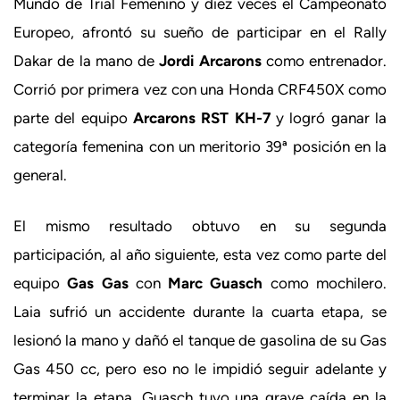
Mundo de Trial Femenino y diez veces el Campeonato
Europeo, afrontó su sueño de participar en el Rally
Dakar de la mano de
Jordi Arcarons
como entrenador.
Corrió por primera vez con una Honda CRF450X como
parte del equipo
Arcarons RST KH-7
y logró ganar la
categoría femenina con un meritorio 39ª posición en la
general.
El mismo resultado obtuvo en su segunda
participación, al año siguiente, esta vez como parte del
equipo
Gas Gas
con
Marc Guasch
como mochilero.
Laia sufrió un accidente durante la cuarta etapa, se
lesionó la mano y dañó el tanque de gasolina de su Gas
Gas 450 cc, pero eso no le impidió seguir adelante y
terminar la etapa. Guasch tuvo una grave caída en la