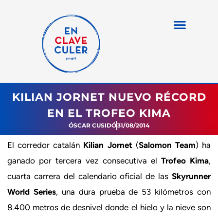
KILIAN JORNET NUEVO RÉCORD
EN EL TROFEO KIMA
ÓSCAR CUSIDÓ
31/08/2014
El corredor catalán
Kilian Jornet
(
Salomon Team
) ha
ganado por tercera vez consecutiva el
Trofeo Kima
,
cuarta carrera del calendario oficial de las
Skyrunner
World Series
, una dura prueba de 53 kilómetros con
8.400 metros de desnivel donde el hielo y la nieve son