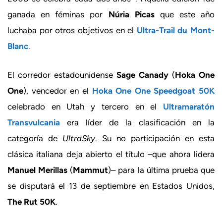
ganada en féminas por
Núria Picas
que este año
luchaba por otros objetivos en el
Ultra-Trail du Mont-
Blanc
.
El corredor estadounidense
Sage Canady
(
Hoka One
One
), vencedor en el
Hoka One One Speedgoat 50K
celebrado en Utah y tercero en el
Ultramaratón
Transvulcania
era líder de la clasificación en la
categoría de
UltraSky
. Su no participación en esta
clásica italiana deja abierto el título –que ahora lidera
Manuel Merillas
(
Mammut
)– para la última prueba que
se disputará el 13 de septiembre en Estados Unidos,
The Rut 50K
.