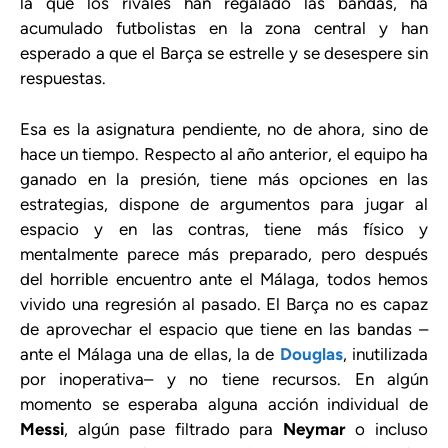
la que los rivales han regalado las bandas, ha
acumulado futbolistas en la zona central y han
esperado a que el Barça se estrelle y se desespere sin
respuestas.
Esa es la asignatura pendiente, no de ahora, sino de
hace un tiempo. Respecto al año anterior, el equipo ha
ganado en la presión, tiene más opciones en las
estrategias, dispone de argumentos para jugar al
espacio y en las contras, tiene más físico y
mentalmente parece más preparado, pero después
del horrible encuentro ante el Málaga, todos hemos
vivido una regresión al pasado. El Barça no es capaz
de aprovechar el espacio que tiene en las bandas –
ante el Málaga una de ellas, la de
Douglas
, inutilizada
por inoperativa– y no tiene recursos. En algún
momento se esperaba alguna acción individual de
Messi
, algún pase filtrado para
Neymar
o incluso