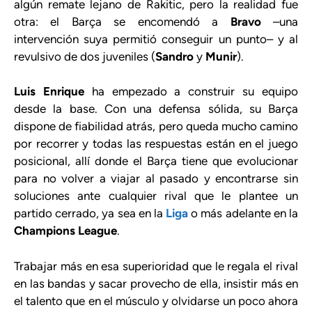
algún remate lejano de Rakitic, pero la realidad fue
otra: el Barça se encomendó a
Bravo
–una
intervención suya permitió conseguir un punto– y al
revulsivo de dos juveniles (
Sandro
y
Munir
).
Luis Enrique
ha empezado a construir su equipo
desde la base. Con una defensa sólida, su Barça
dispone de fiabilidad atrás, pero queda mucho camino
por recorrer y todas las respuestas están en el juego
posicional, allí donde el Barça tiene que evolucionar
para no volver a viajar al pasado y encontrarse sin
soluciones ante cualquier rival que le plantee un
partido cerrado, ya sea en la
Liga
o más adelante en la
Champions League
.
Trabajar más en esa superioridad que le regala el rival
en las bandas y sacar provecho de ella, insistir más en
el talento que en el músculo y olvidarse un poco ahora