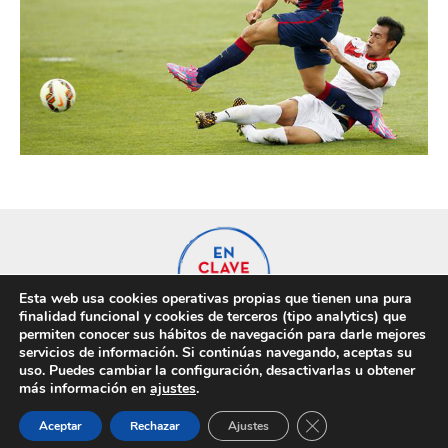
Esta web usa cookies operativas propias que tienen una pura
finalidad funcional y cookies de terceros (tipo analytics) que
permiten conocer sus hábitos de navegación para darle mejores
servicios de información. Si continúas navegando, aceptas su
uso. Puedes cambiar la configuración, desactivarlas u obtener
Privacidad
Cookies
más información en
ajustes
.
Cerrar el banner de 
Aceptar
Rechazar
Ajustes