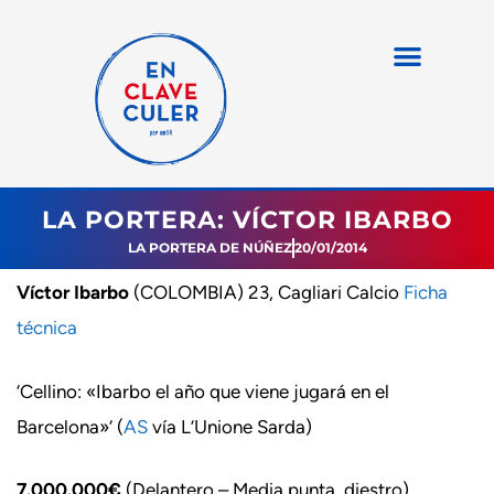
LA PORTERA: VÍCTOR IBARBO
LA PORTERA DE NÚÑEZ
20/01/2014
Víctor Ibarbo
(COLOMBIA) 23, Cagliari Calcio
Ficha
técnica
‘Cellino: «Ibarbo el año que viene jugará en el
Barcelona»‘ (
AS
vía L’Unione Sarda)
7.000.000€
(Delantero – Media punta, diestro)