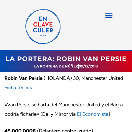
LA PORTERA: ROBIN VAN PERSIE
LA PORTERA DE NÚÑEZ
09/12/2013
Robin Van Persie
(HOLANDA) 30, Manchester United
Ficha técnica
«Van Persie se harta del Manchester United y el Barça
podría ficharle» (Daily Mirror vía
El Economista
)
45.000.000€
(Delantero centro, zurdo)