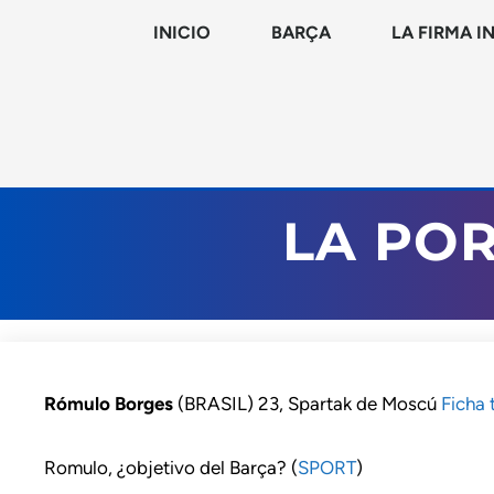
INICIO
BARÇA
LA FIRMA I
LA PO
Rómulo Borges
(BRASIL) 23, Spartak de Moscú
Ficha 
Romulo, ¿objetivo del Barça? (
SPORT
)