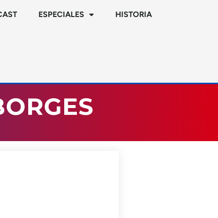
CAST
ESPECIALES
HISTORIA
BORGES