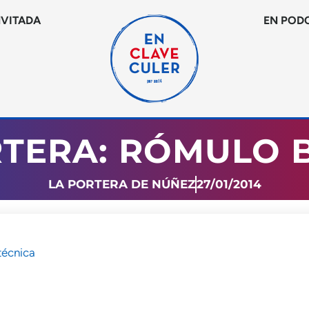
NVITADA
EN POD
RTERA: RÓMULO 
LA PORTERA DE NÚÑEZ
27/01/2014
técnica