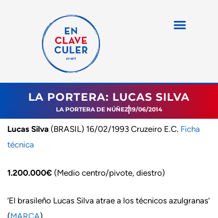
LA PORTERA: LUCAS SILVA
LA PORTERA DE NÚÑEZ
19/06/2014
Lucas Silva
(BRASIL) 16/02/1993 Cruzeiro E.C.
Ficha
técnica
1.200.000€
(Medio centro/pivote, diestro)
‘El brasileño Lucas Silva atrae a los técnicos azulgranas’
(
MARCA
)