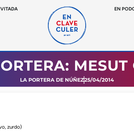
NVITADA
EN POD
PORTERA: MESUT 
LA PORTERA DE NÚÑEZ
25/04/2014
vo, zurdo)