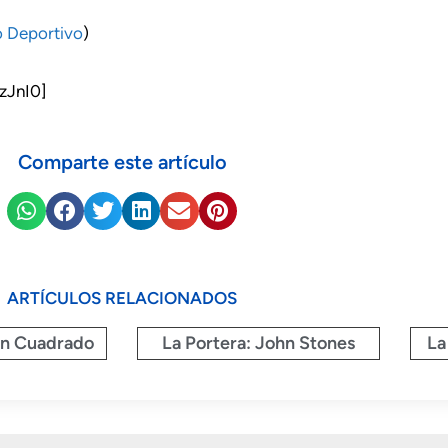
 Deportivo
)
zJnI0]
Comparte este artículo
ARTÍCULOS RELACIONADOS
an Cuadrado
La Portera: John Stones
La