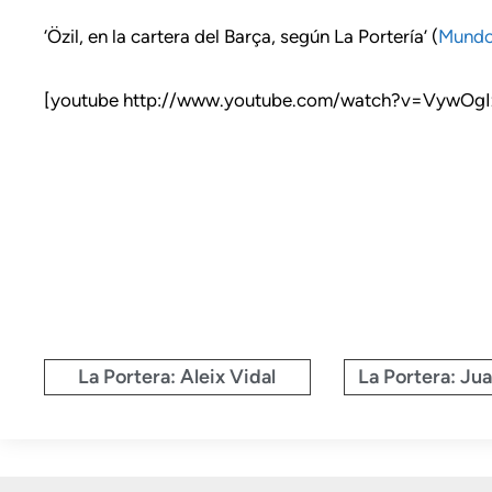
‘Özil, en la cartera del Barça, según La Portería’ (
Mundo
[youtube http://www.youtube.com/watch?v=VywOgI
La Portera: Aleix Vidal
La Portera: Ju