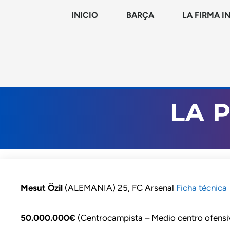
INICIO
BARÇA
LA FIRMA I
LA 
Mesut Özil
(ALEMANIA) 25, FC Arsenal
Ficha técnica
50.000.000€
(Centrocampista – Medio centro ofensi