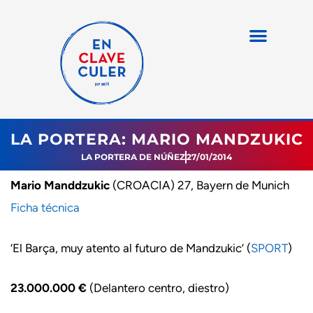
LA PORTERA: MARIO MANDZUKIC
LA PORTERA DE NÚÑEZ
27/01/2014
Mario Manddzukic
(CROACIA) 27, Bayern de Munich
Ficha técnica
‘El Barça, muy atento al futuro de Mandzukic’ (
SPORT
)
23.000.000 €
(Delantero centro, diestro)