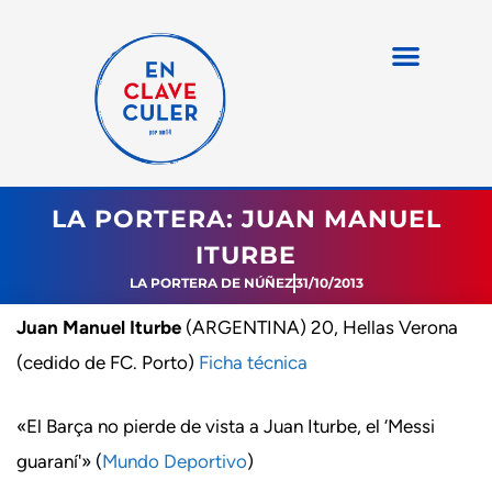
LA PORTERA: JUAN MANUEL
ITURBE
LA PORTERA DE NÚÑEZ
31/10/2013
Juan Manuel Iturbe
(ARGENTINA) 20, Hellas Verona
(cedido de FC. Porto)
Ficha técnica
«El Barça no pierde de vista a Juan Iturbe, el ‘Messi
guaraní'» (
Mundo Deportivo
)