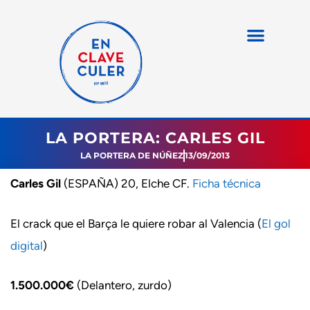
LA PORTERA: CARLES GIL
LA PORTERA DE NÚÑEZ
13/09/2013
Carles Gil
(ESPAÑA) 20, Elche CF.
Ficha técnica
El crack que el Barça le quiere robar al Valencia (
El gol
digital
)
1.500.000€
(Delantero, zurdo)