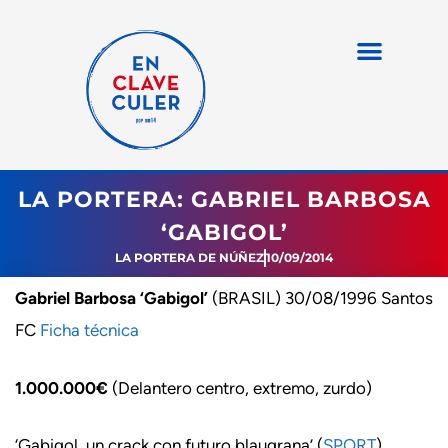
LA PORTERA: GABRIEL BARBOSA
‘GABIGOL’
LA PORTERA DE NÚÑEZ
10/09/2014
Gabriel Barbosa ‘Gabigol’
(BRASIL) 30/08/1996 Santos
FC
Ficha técnica
1.000.000€
(Delantero centro, extremo, zurdo)
‘Gabigol, un crack con futuro blaugrana’ (
SPORT
)