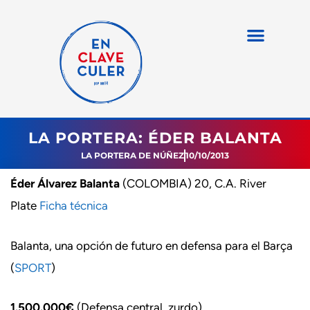
LA PORTERA: ÉDER BALANTA
LA PORTERA DE NÚÑEZ
10/10/2013
Éder Álvarez Balanta
(COLOMBIA) 20, C.A. River
Plate
Ficha técnica
Balanta, una opción de futuro en defensa para el Barça
(
SPORT
)
1.500.000€
(Defensa central, zurdo)