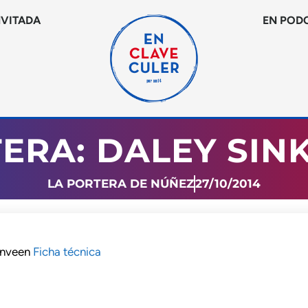
NVITADA
EN POD
ERA: DALEY SI
LA PORTERA DE NÚÑEZ
27/10/2014
enveen
Ficha técnica