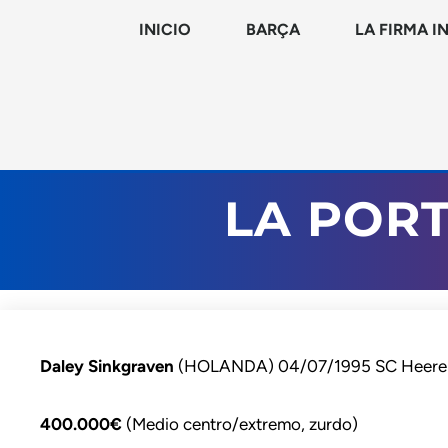
INICIO
BARÇA
LA FIRMA I
LA PORT
Daley Sinkgraven
(HOLANDA) 04/07/1995 SC Heer
400.000€
(Medio centro/extremo, zurdo)