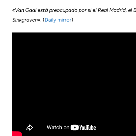
«Van Gaal está preocupado por si el Real Madrid, el B
Sinkgraven»
. (
Daily mirror
)