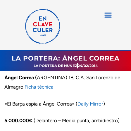
LA PORTERA: ÁNGEL CORREA
LA PORTERA DE NÚÑEZ
24/02/2014
Ángel Correa
(ARGENTINA) 18, C.A. San Lorenzo de
Almagro
Ficha técnica
«El Barça espia a Ángel Correa» (
Daily Mirror
)
5.000.000€
(Delantero – Media punta, ambidiestro)