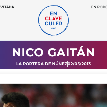
NVITADA
EN POD
NICO GAITÁN
LA PORTERA DE NÚÑEZ
02/05/2013