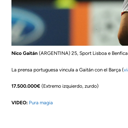
Nico Gaitán
(ARGENTINA) 25, Sport Lisboa e Benfica 
La prensa portuguesa vincula a Gaitán con el Barça (
v
17.500.000€
(Extremo izquierdo, zurdo)
VIDEO:
Pura magia