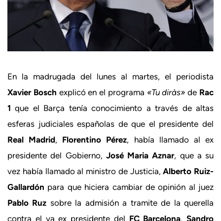
En la madrugada del lunes al martes, el periodista
Xavier Bosch
explicó en el programa
«Tu diràs»
de
Rac
1
que el Barça tenía conocimiento a través de altas
esferas judiciales españolas de que el presidente del
Real Madrid
,
Florentino Pérez
, había llamado al ex
presidente del Gobierno,
José Maria Aznar
, que a su
vez había llamado al ministro de Justicia,
Alberto Ruiz-
Gallardón
para que hiciera cambiar de opinión al juez
Pablo Ruz
sobre la admisión a tramite de la querella
contra el ya ex presidente del
FC Barcelona
,
Sandro