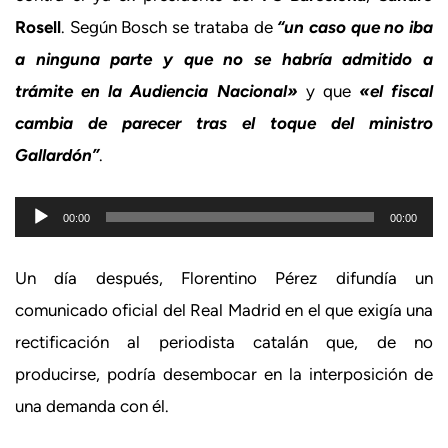
Rosell
. Según Bosch se trataba de
“un caso que no iba
a ninguna parte y que no se habría admitido a
trámite en la Audiencia Nacional»
y que
«el fiscal
cambia de parecer tras el toque del ministro
Gallardón”
.
Reproductor
00:00
00:00
de
audio
Un día después, Florentino Pérez difundía un
comunicado oficial del Real Madrid en el que exigía una
rectificación al periodista catalán que, de no
producirse, podría desembocar en la interposición de
una demanda con él.