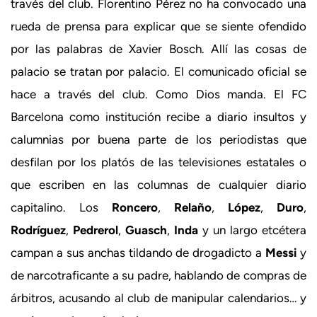
través del club. Florentino Pérez no ha convocado una
rueda de prensa para explicar que se siente ofendido
por las palabras de Xavier Bosch. Allí las cosas de
palacio se tratan por palacio. El comunicado oficial se
hace a través del club. Como Dios manda. El FC
Barcelona como institución recibe a diario insultos y
calumnias por buena parte de los periodistas que
desfilan por los platós de las televisiones estatales o
que escriben en las columnas de cualquier diario
capitalino. Los
Roncero
,
Relaño
,
López
,
Duro
,
Rodríguez
,
Pedrerol
,
Guasch
,
Inda
y un largo etcétera
campan a sus anchas tildando de drogadicto a
Messi
y
de narcotraficante a su padre, hablando de compras de
árbitros, acusando al club de manipular calendarios… y