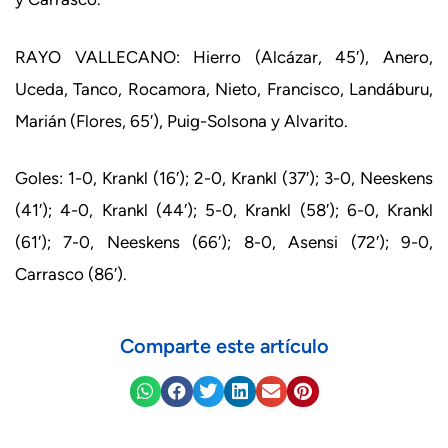
RAYO VALLECANO: Hierro (Alcázar, 45′), Anero,
Uceda, Tanco, Rocamora, Nieto, Francisco, Landáburu,
Marián (Flores, 65′), Puig-Solsona y Alvarito.
Goles: 1-0, Krankl (16′); 2-0, Krankl (37′); 3-0, Neeskens
(41′); 4-0, Krankl (44′); 5-0, Krankl (58′); 6-0, Krankl
(61′); 7-0, Neeskens (66′); 8-0, Asensi (72′); 9-0,
Carrasco (86′).
Comparte este artículo