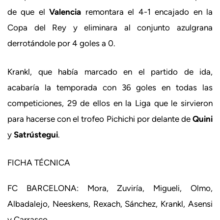
de que el
Valencia
remontara el 4-1 encajado en la
Copa del Rey y eliminara al conjunto azulgrana
derrotándole por 4 goles a 0.
Krankl, que había marcado en el partido de ida,
acabaría la temporada con 36 goles en todas las
competiciones, 29 de ellos en la Liga que le sirvieron
para hacerse con el trofeo Pichichi por delante de
Quini
y
Satrústegui
.
FICHA TÉCNICA
FC BARCELONA: Mora, Zuviría, Migueli, Olmo,
Albadalejo, Neeskens, Rexach, Sánchez, Krankl, Asensi
y Carrasco.