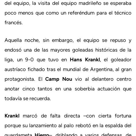
del equipo, la visita del equipo madrileño se esperaba
poco menos que como un referéndum para el técnico
francés.
Aquella noche, sin embargo, el equipo se repuso y
endosó una de las mayores goleadas históricas de la
liga, un 9-0 que tuvo en
Hans Krankl
, el goleador
austríaco fichado tras el mundial de Argentina, al gran
protagonista. El
Camp Nou
vio al delantero centro
anotar cinco tantos en una soberbia actuación que
todavía se recuerda.
Krankl
marcó de falta directa –con cierta fortuna
porque su lanzamiento al palo rebotó en la espalda del
guardameta
Hierro
–, driblando a varios defensas, de