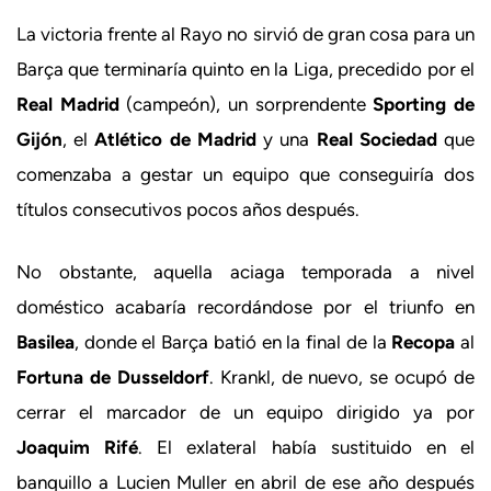
La victoria frente al Rayo no sirvió de gran cosa para un
Barça que terminaría quinto en la Liga, precedido por el
Real Madrid
(campeón), un sorprendente
Sporting de
Gijón
, el
Atlético de Madrid
y una
Real Sociedad
que
comenzaba a gestar un equipo que conseguiría dos
títulos consecutivos pocos años después.
No obstante, aquella aciaga temporada a nivel
doméstico acabaría recordándose por el triunfo en
Basilea
, donde el Barça batió en la final de la
Recopa
al
Fortuna de Dusseldorf
. Krankl, de nuevo, se ocupó de
cerrar el marcador de un equipo dirigido ya por
Joaquim Rifé
. El exlateral había sustituido en el
banquillo a Lucien Muller en abril de ese año después