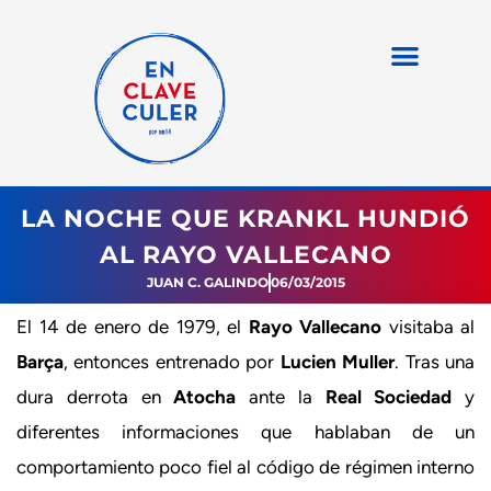
LA NOCHE QUE KRANKL HUNDIÓ
AL RAYO VALLECANO
JUAN C. GALINDO
06/03/2015
El 14 de enero de 1979, el
Rayo Vallecano
visitaba al
Barça
, entonces entrenado por
Lucien Muller
. Tras una
dura derrota en
Atocha
ante la
Real Sociedad
y
diferentes informaciones que hablaban de un
comportamiento poco fiel al código de régimen interno