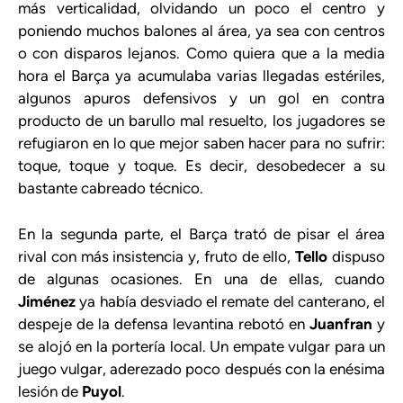
más verticalidad, olvidando un poco el centro y
poniendo muchos balones al área, ya sea con centros
o con disparos lejanos. Como quiera que a la media
hora el Barça ya acumulaba varias llegadas estériles,
algunos apuros defensivos y un gol en contra
producto de un barullo mal resuelto, los jugadores se
refugiaron en lo que mejor saben hacer para no sufrir:
toque, toque y toque. Es decir, desobedecer a su
bastante cabreado técnico.
En la segunda parte, el Barça trató de pisar el área
rival con más insistencia y, fruto de ello,
Tello
dispuso
de algunas ocasiones. En una de ellas, cuando
Jiménez
ya había desviado el remate del canterano, el
despeje de la defensa levantina rebotó en
Juanfran
y
se alojó en la portería local. Un empate vulgar para un
juego vulgar, aderezado poco después con la enésima
lesión de
Puyol
.