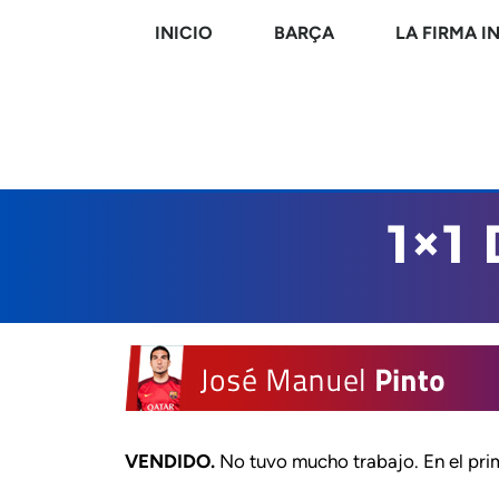
INICIO
BARÇA
LA FIRMA I
1×1
VENDIDO.
No tuvo mucho trabajo. En el pri