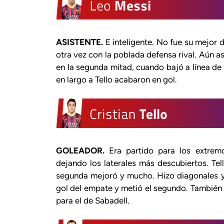
ASISTENTE.
E inteligente. No fue su mejor 
otra vez con la poblada defensa rival. Aún a
en la segunda mitad, cuando bajó a línea de
en largo a Tello acabaron en gol.
GOLEADOR.
Era partido para los extremo
dejando los laterales más descubiertos. Tel
segunda mejoró y mucho. Hizo diagonales y e
gol del empate y metió el segundo. También 
para el de Sabadell.