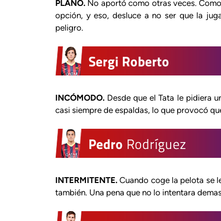
PLANO.
No aportó como otras veces. Como 
opción, y eso, desluce a no ser que la ju
peligro.
INCÓMODO.
Desde que el Tata le pidiera 
casi siempre de espaldas, lo que provocó qu
INTERMITENTE.
Cuando coge la pelota se le
también. Una pena que no lo intentara demas