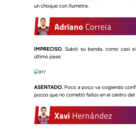
un choque con Xumetra.
IMPRECISO.
Subió su banda, como casi sie
último pase.
ASENTADO.
Poco a poco va cogiendo confian
pocos que no cometió fallos en el centro de