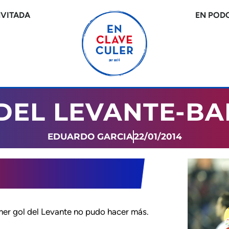
NVITADA
EN POD
 DEL LEVANTE-B
EDUARDO GARCIA
22/01/2014
mer gol del Levante no pudo hacer más.