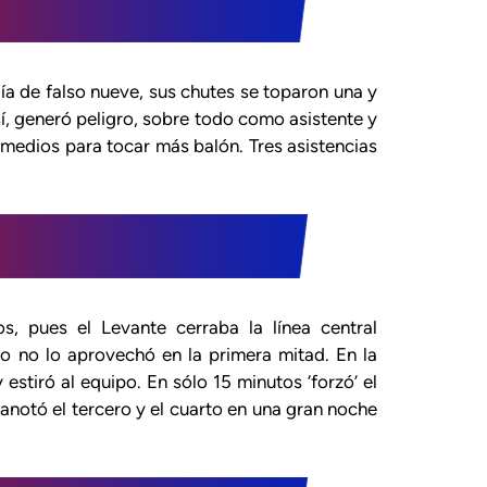
día de falso nueve, sus chutes se toparon una y
sí, generó peligro, sobre todo como asistente y
 medios para tocar más balón. Tres asistencias
s, pues el Levante cerraba la línea central
lo no lo aprovechó en la primera mitad. En la
stiró al equipo. En sólo 15 minutos ‘forzó’ el
anotó el tercero y el cuarto en una gran noche