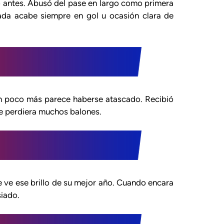
antes. Abusó del pase en largo como primera
gada acabe siempre en gol u ocasión clara de
un poco más parece haberse atascado. Recibió
e perdiera muchos balones.
 ve ese brillo de su mejor año. Cuando encara
iado.