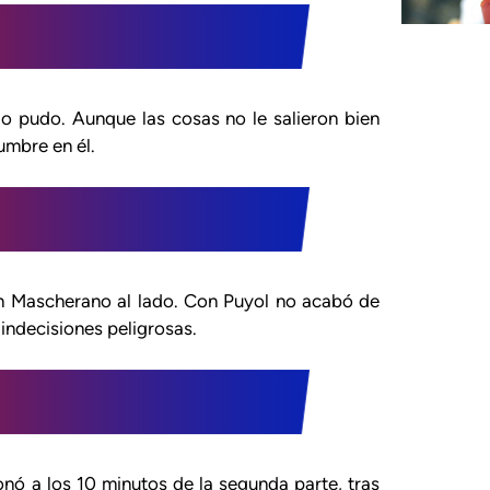
 pudo. Aunque las cosas no le salieron bien
umbre en él.
n Mascherano al lado. Con Puyol no acabó de
indecisiones peligrosas.
nó a los 10 minutos de la segunda parte, tras