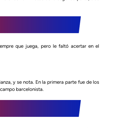
mpre que juega, pero le faltó acertar en el
za, y se nota. En la primera parte fue de los
l campo barcelonista.