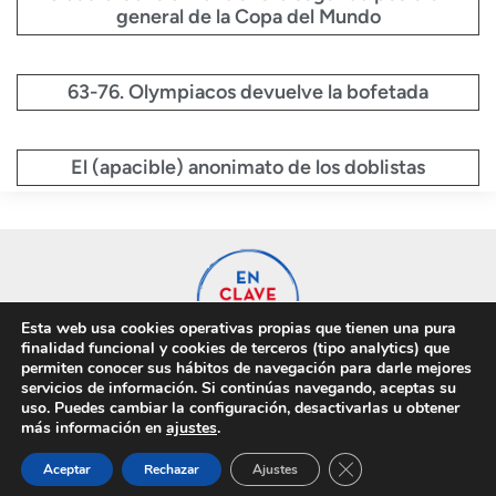
general de la Copa del Mundo
63-76. Olympiacos devuelve la bofetada
El (apacible) anonimato de los doblistas
Esta web usa cookies operativas propias que tienen una pura
finalidad funcional y cookies de terceros (tipo analytics) que
permiten conocer sus hábitos de navegación para darle mejores
servicios de información. Si continúas navegando, aceptas su
uso. Puedes cambiar la configuración, desactivarlas u obtener
Privacidad
Cookies
más información en
ajustes
.
Cerrar el banner de 
Aceptar
Rechazar
Ajustes