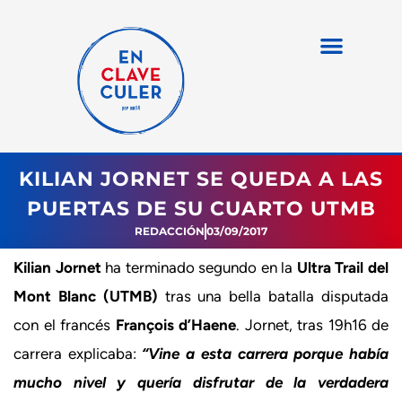
KILIAN JORNET SE QUEDA A LAS
PUERTAS DE SU CUARTO UTMB
REDACCIÓN
03/09/2017
Kilian Jornet
ha terminado segundo en la
Ultra Trail del
Mont Blanc (UTMB)
tras una bella batalla disputada
con el francés
François d’Haene
. Jornet, tras 19h16 de
carrera explicaba:
“Vine a esta carrera porque había
mucho nivel y quería disfrutar de la verdadera