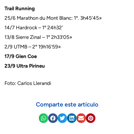
Trail Running
25/6 Marathon du Mont Blanc: 1º. 3h45’45»
14/7 Hardrock – 1º 24h32′
13/8 Sierre Zinal – 1º 2h33’05»
2/9 UTMB – 2º 19h16’59»
17/9 Glen Coe
23/9 Ultra Pirineu
Foto: Carlos Llerandi
Comparte este artículo