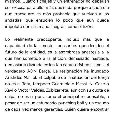
mismos. Cuatro fichajes y un entrenador no deberían
ser excusa para ello, más que nada porque a cada día
que transcurre es más probable que vuelvan a las
andadas, que ensucien lo poco que aún queda
impoluto con sus manos negras como el tizón.
Lo realmente preocupante, incluso más que la
capacidad de las mentes pensantes que deciden el
futuro de la entidad, es la asombrosa anestesia a la
que han sometido a la afición, demasiado hastiada,
demasiado dividida en los tan característicos ismos, el
verdadero ADN Barça. La resignación ha inundado
Arístides Maillol. El culpable de la situación del Barça
no es el Tata, tampoco Guardiola o Messi. Ni Cesc o
Xavi o Víctor Valdés. Zubizarreta, aun con su cuota de
culpa, no es ni por asomo el principal responsable, a
pesar de ser un estupendo punching ball y un escudo
de cada vez menos garantías. Quien quiera encontrar