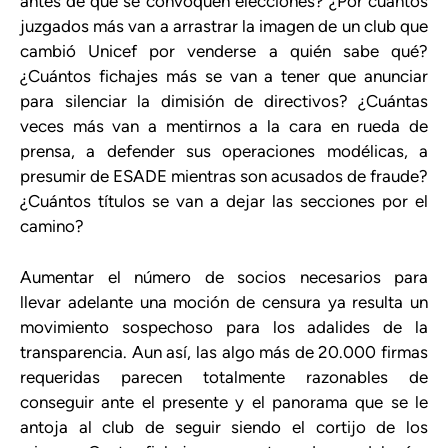
antes de que se convoquen elecciones? ¿Por cuántos
juzgados más van a arrastrar la imagen de un club que
cambió Unicef por venderse a quién sabe qué?
¿Cuántos fichajes más se van a tener que anunciar
para silenciar la dimisión de directivos? ¿Cuántas
veces más van a mentirnos a la cara en rueda de
prensa, a defender sus operaciones modélicas, a
presumir de ESADE mientras son acusados de fraude?
¿Cuántos títulos se van a dejar las secciones por el
camino?
Aumentar el número de socios necesarios para
llevar adelante una moción de censura ya resulta un
movimiento sospechoso para los adalides de la
transparencia. Aun así, las algo más de 20.000 firmas
requeridas parecen totalmente razonables de
conseguir ante el presente y el panorama que se le
antoja al club de seguir siendo el cortijo de los