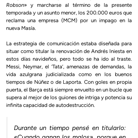
Robson
» y marcharse al término de la presente
temporada y un asunto menor, los 200.000 euros que
reclama una empresa (MCM) por un impago en la
nueva Masía.
La estrategia de comunicación estaba diseñada para
situar como titular la renovación de Andrés Iniesta en
estos días navideños, pero todo se ha ido al traste.
Messi, Neymar, el ‘Tata’, amenazas de demandas, la
vida azulgrana judicializada como en los buenos
tiempos de Núñez o de Laporta. Con goles en propia
puerta, el Barça está siempre envuelto en un bucle que
supera al mejor de los guiones de intriga y potencia su
infinita capacidad de autodestrucción.
Durante un tiempo pensé en titularlo:
«Cuando ganan los malos», porque en