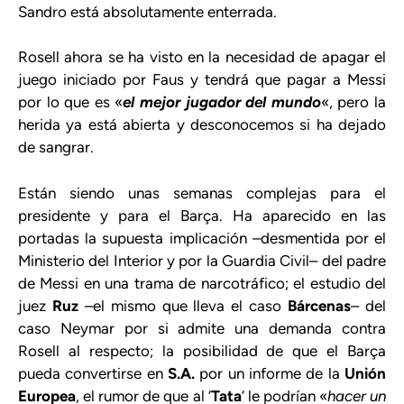
Sandro está absolutamente enterrada.
Rosell ahora se ha visto en la necesidad de apagar el
juego iniciado por Faus y tendrá que pagar a Messi
por lo que es «
el mejor jugador del mundo
«, pero la
herida ya está abierta y desconocemos si ha dejado
de sangrar.
Están siendo unas semanas complejas para el
presidente y para el Barça. Ha aparecido en las
portadas la supuesta implicación –desmentida por el
Ministerio del Interior y por la Guardia Civil– del padre
de Messi en una trama de narcotráfico; el estudio del
juez
Ruz
–el mismo que lleva el caso
Bárcenas
– del
caso Neymar por si admite una demanda contra
Rosell al respecto; la posibilidad de que el Barça
pueda convertirse en
S.A.
por un informe de la
Unión
Europea
, el rumor de que al ‘
Tata
‘ le podrían «
hacer un