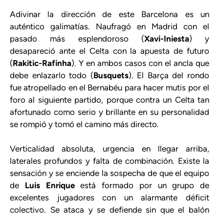
Adivinar la dirección de este Barcelona es un
auténtico galimatías. Naufragó en Madrid con el
pasado más esplendoroso (
Xavi-Iniesta
) y
desapareció ante el Celta con la apuesta de futuro
(
Rakitic-Rafinha
). Y en ambos casos con el ancla que
debe enlazarlo todo (
Busquets
). El Barça del rondo
fue atropellado en el Bernabéu para hacer mutis por el
foro al siguiente partido, porque contra un Celta tan
afortunado como serio y brillante en su personalidad
se rompió y tomó el camino más directo.
Verticalidad absoluta, urgencia en llegar arriba,
laterales profundos y falta de combinación. Existe la
sensación y se enciende la sospecha de que el equipo
de
Luis Enrique
está formado por un grupo de
excelentes jugadores con un alarmante déficit
colectivo. Se ataca y se defiende sin que el balón