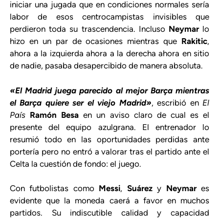
iniciar una jugada que en condiciones normales sería
labor de esos centrocampistas invisibles que
perdieron toda su trascendencia. Incluso
Neymar
lo
hizo en un par de ocasiones mientras que
Rakitic
,
ahora a la izquierda ahora a la derecha ahora en sitio
de nadie, pasaba desapercibido de manera absoluta.
«El Madrid juega parecido al mejor Barça mientras
el Barça quiere ser el viejo Madrid»
, escribió en
El
País
Ramón Besa
en un aviso claro de cual es el
presente del equipo azulgrana. El entrenador lo
resumió todo en las oportunidades perdidas ante
portería pero no entró a valorar tras el partido ante el
Celta la cuestión de fondo: el juego.
Con futbolistas como
Messi
,
Suárez
y
Neymar
es
evidente que la moneda caerá a favor en muchos
partidos. Su indiscutible calidad y capacidad