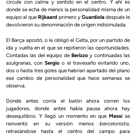
circule con calma y sentido en el centro. Y ahí es
donde se echa de menos la personalidad misma de un
equipo al que
Rijkaard
primero y
Guardiola
después le
devolvieron su denominación de origen indisimulada.
El Barça apostó, o le obligó el Celta, por un partido de
ida y vuelta en el que se repitieron las oportunidades.
Contadas las del equipo de
Berizzo
y continuadas las
azulgranas, con
Sergio
o el travesaño evitando uno,
dos o hasta tres goles que habrían apartado del plano
ese cambio de personalidad que hace semanas se
observa.
Donde antes corría el balón ahora corren los
jugadores, donde antes había pausa ahora hay
desequilibrio. Y llegó un momento en que
Messi
se
reinventó en su versión menos
barcelonista
,
retrasándose hasta el centro del campo para