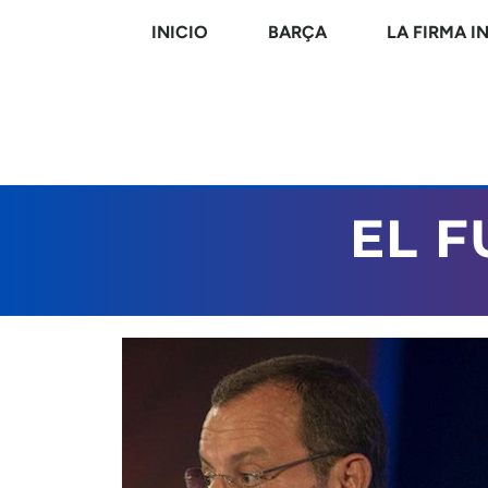
INICIO
BARÇA
LA FIRMA I
EL 