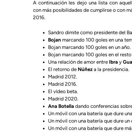
A continuación les dejo una lista con aqu
con más posibilidades de cumplirse o con m
2016.
Sandro dimite como presidente del Barç
Bojan
marcando 100 goles en una te
Bojan marcando 100 goles en un año.
Bojan marcando 100 goles en el resto 
Una relación de amor entre
Ibra
y
Gua
El retorno de
Núñez
a la presidencia.
Madrid 2012.
Madrid 2016.
El vídeo beta.
Madrid 2020.
Ana Botella
dando conferencias sobre 
Un móvil con una batería que dure un
Un móvil con una batería que dure un 
Un móvil con una batería que dure má