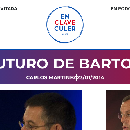
NVITADA
EN POD
FUTURO DE BART
CARLOS MARTÍNEZ
23/01/2014