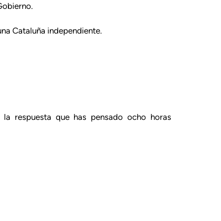
Gobierno.
una Cataluña independiente.
r la respuesta que has pensado ocho horas