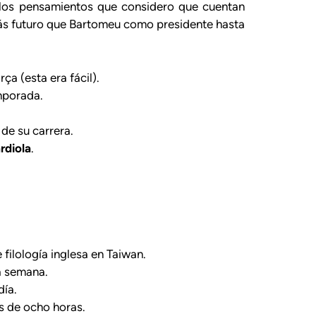
ellos pensamientos que considero que cuentan
ás futuro que Bartomeu como presidente hasta
a (esta era fácil).
mporada.
de su carrera.
rdiola
.
filología inglesa en Taiwan.
a semana.
día.
s de ocho horas.