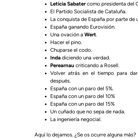
Leticia Sabater
como presidenta del 
El Partido Socialista de Cataluña.
La conquista de España por parte de 
España ganando Eurovisión.
Una ovación a
Wert
.
Hacer el pino.
Chuparse el codo.
Inda
diciendo una verdad.
Perearnau
criticando a Rosell.
Volver atrás en el tiempo para da
después.
España con un paro del 5%.
España con un paro del 10%
España con un paro del 15%
Un cuñado que no sepa de nada.
La ingeniería negocial.
Aquí lo dejamos. ¿Se os ocurre alguna más?