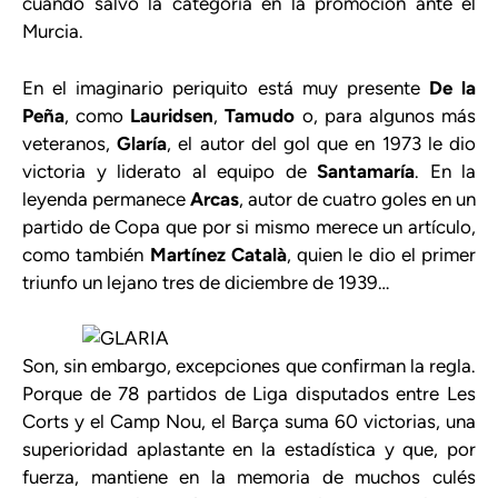
cuando salvó la categoría en la promoción ante el
Murcia.
En el imaginario periquito está muy presente
De la
Peña
, como
Lauridsen
,
Tamudo
o, para algunos más
veteranos,
Glaría
, el autor del gol que en 1973 le dio
victoria y liderato al equipo de
Santamaría
. En la
leyenda permanece
Arcas
, autor de cuatro goles en un
partido de Copa que por si mismo merece un artículo,
como también
Martínez Català
, quien le dio el primer
triunfo un lejano tres de diciembre de 1939…
Son, sin embargo, excepciones que confirman la regla.
Porque de 78 partidos de Liga disputados entre Les
Corts y el Camp Nou, el Barça suma 60 victorias, una
superioridad aplastante en la estadística y que, por
fuerza, mantiene en la memoria de muchos culés