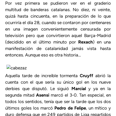
Por vez primera se pudieron ver en el graderio
multitud de banderas catalanas. No diez, ni veinte,
quizá hasta cincuenta, en la preparación de lo que
ocurriría el día 28, cuando se contaron por centenares
en una imagen convenientemente censurada por
televisión pero que convirtieron aquel Barça-Madrid
(decidido en el último minuto por
Rexach
) en una
manifestación de catalanidad jamás vista hasta
entonces. Aunque eso es otra historia…
Aquella tarde de increíble tormenta
Cruyff
abrió la
cuenta con el que sería su único gol en los nueve
derbies que disputó. Le siguió
Marcial
y ya en la
segunda mitad
Asensi
marcó el 3-0. Tan especial, en
todos los sentidos, tenía que ser la tarde que los dos
últimos goles los marcó
Pedro de Felipe
, un mítico y
duro defensa que en 249 partidos de Liga repartidos