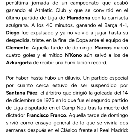
penúltima jornada de un campeonato que acabó
ganando el Athletic Club y que se convirtió en el
último partido de Liga de
Maradona
con la camiseta
azulgrana. A los 40 minutos, ganando el Barça 4-1,
Diego
fue expulsado y ya no volvió a jugar hasta su
despedida, triste, en la final de Copa ante el equipo de
Clemente
. Aquella tarde de domingo
Marcos
marcó
cuatro goles y el mítico
N’Kono
aún salvó a los de
Azkargorta
de recibir una humillación record.
Por haber hasta hubo un diluvio. Un partido especial
por cuanto cerca estuvo de ser suspendido por
Santana Páez
, el árbitro que dirigió la goleada del 14
de diciembre de 1975 en lo que fue el segundo partido
de Liga disputado en el Camp Nou tras la muerte del
dictador
Francisco Franco
. Aquella tarde de domingo
sirvió como ensayo general de lo que se viviría dos
semanas después en el Clásico frente al Real Madrid: