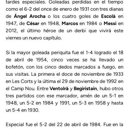
tardes especiales. Goleadas perdidas en el tiempo
como el 6-2 del once de enero de 1931 con tres dianas
de
Ángel Arocha
o los cuatro goles de
Escolà
en
1947, de
César
en 1948,
Marcos
en 1984 o
Messi
en
2012, el último héroe de un derbi que vivirá este
viernes un nuevo capítulo.
Si la mayor goleada periquita fue el 1-4 logrado el 18
de abril de 1954, cinco veces se ha llevado un
bofetón, con los cinco dedos marcados a fuego, en
sus visitas. La primera el doce de noviembre de 1933
en Les Corts y la última el 29 de noviembre de 1992 en
el Camp Nou. Entre
Ventolrà
y
Begiristain
, hubo otros
tres partidos con ese marcador, amén de un 5-1 en
1948, un 5-2 en 1984 y 1991, un 5-3 en 1958 y hasta
un 5-4 en 1930.
Especial fue el 5-2 del 22 de abril de 1984. Fue en la