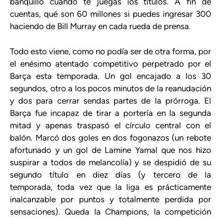
banquillo cuando te juegas los títulos. A fin de
cuentas, qué son 60 millones si puedes ingresar 300
haciendo de Bill Murray en cada rueda de prensa.
Todo esto viene, como no podía ser de otra forma, por
el enésimo atentado competitivo perpetrado por el
Barça esta temporada. Un gol encajado a los 30
segundos, otro a los pocos minutos de la reanudación
y dos para cerrar sendas partes de la prórroga. El
Barça fue incapaz de tirar a portería en la segunda
mitad y apenas traspasó el círculo central con el
balón. Marcó dos goles en dos fogonazos (un rebote
afortunado y un gol de Lamine Yamal que nos hizo
suspirar a todos de melancolía) y se despidió de su
segundo título en diez días (y tercero de la
temporada, toda vez que la liga es prácticamente
inalcanzable por puntos y totalmente perdida por
sensaciones). Queda la Champions, la competición