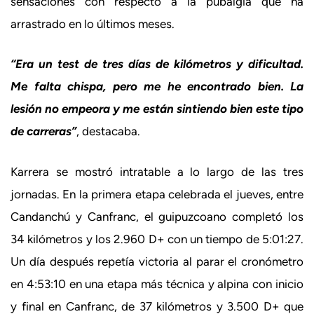
sensaciones con respecto a la pubalgia que ha
arrastrado en lo últimos meses.
“Era un test de tres días de kilómetros y dificultad.
Me falta chispa, pero me he encontrado bien. La
lesión no empeora y me están sintiendo bien este tipo
de carreras”
, destacaba.
Karrera se mostró intratable a lo largo de las tres
jornadas. En la primera etapa celebrada el jueves, entre
Candanchú y Canfranc, el guipuzcoano completó los
34 kilómetros y los 2.960 D+ con un tiempo de 5:01:27.
Un día después repetía victoria al parar el cronómetro
en 4:53:10 en una etapa más técnica y alpina con inicio
y final en Canfranc, de 37 kilómetros y 3.500 D+ que