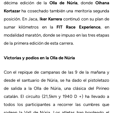
décima edición de la
Olla de Núria
, donde
Oihana
Kortazar
ha cosechado también una meritoria segunda
posición. En Jaca,
Iker Karrera
continuó con su plan de
sumar kilómetros en la
FIT Race Experience
, en
modalidad maratón, donde se impuso en las tres etapas
de la primera edición de esta carrera.
Victorias y podios en la Olla de Núria
Con el repique de campanas de las 9 de la mañana y
desde el santuario de Núria, se ha dado el pistoletazo
de salida a la Olla de Núria, una clásica del Pirineo
catalán. El circuito (21,5km y 1940 D +) ha llevado a
todos los participantes a recorrer las cumbres que
rodean la Vall de Núria. Los atletas han bordeado el