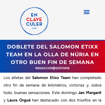
DOBLETE DEL SALOMON ETIXX
TEAM EN LA OLLA DE NÚRIA EN
OTRO BUEN FIN DE SEMANA
REDACCIÓN
10/07/2016
Los atletas del
Salomon Etixx Team
han completado
otro fin de semana de kilómetros, victorias y, sobre
todo, buenas sensaciones. Este domingo
Jan Margarit
y
Laura Orgué
han destacado con dos triunfos en la