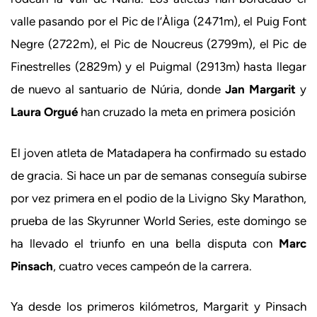
valle pasando por el Pic de l’Àliga (2471m), el Puig Font
Negre (2722m), el Pic de Noucreus (2799m), el Pic de
Finestrelles (2829m) y el Puigmal (2913m) hasta llegar
de nuevo al santuario de Núria, donde
Jan Margarit
y
Laura Orgué
han cruzado la meta en primera posición
El joven atleta de Matadapera ha confirmado su estado
de gracia. Si hace un par de semanas conseguía subirse
por vez primera en el podio de la Livigno Sky Marathon,
prueba de las Skyrunner World Series, este domingo se
ha llevado el triunfo en una bella disputa con
Marc
Pinsach
, cuatro veces campeón de la carrera.
Ya desde los primeros kilómetros, Margarit y Pinsach