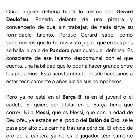
Quizá alguien debería hacer lo mismo con
Gerard
Deulofeu
. Ponerlo delante de una pizarra y
convencerlo de que, sin trabajar, de nada sirve su
formidable talento. Porque Gerard sabe, como
sabemos los que lo hemos visto jugar, que en sus pies
se halla la caja de
Pandora
para cualquier defensa. Es
consciente de ese talento descomunal con el que
cuenta, una habilidad que lo podría hacer grande entre
los pequeños. Está acostumbrado desde hace años a
estar técnicamente a años luz de sus compañeros.
Pero ya no está en el
Barça B
, ni en el juvenil o el
cadete. Si quiere ser titular en el Barça tiene que
correr. Ni a
Messi,
que es Messi, que con la edad de
Deulofeu ya estaba en el podio del
Balón de Oro
, se le
pasa por alto que camine tras una pérdida. El chico de
oro de la cantera ya no es el jugador técnicamente