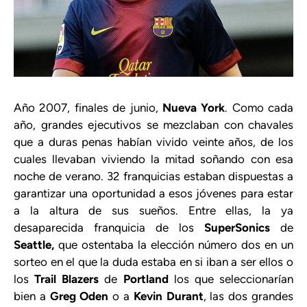
Año 2007, finales de junio,
Nueva York
. Como cada
año, grandes ejecutivos se mezclaban con chavales
que a duras penas habían vivido veinte años, de los
cuales llevaban viviendo la mitad soñando con esa
noche de verano. 32 franquicias estaban dispuestas a
garantizar una oportunidad a esos jóvenes para estar
a la altura de sus sueños. Entre ellas, la ya
desaparecida franquicia de los
SuperSonics
de
Seattle,
que ostentaba la elección número dos en un
sorteo en el que la duda estaba en si iban a ser ellos o
los
Trail Blazers
de
Portland
los que seleccionarían
bien a
Greg Oden
o a
Kevin Durant
, las dos grandes