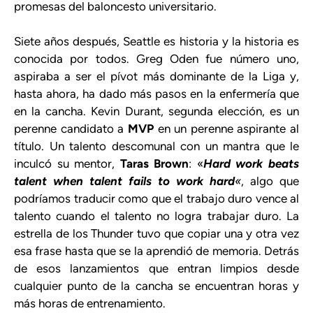
promesas del baloncesto universitario.
Siete años después, Seattle es historia y la historia es
conocida por todos. Greg Oden fue número uno,
aspiraba a ser el pívot más dominante de la Liga y,
hasta ahora, ha dado más pasos en la enfermería que
en la cancha. Kevin Durant, segunda elección, es un
perenne candidato a
MVP
en un perenne aspirante al
título. Un talento descomunal con un mantra que le
inculcó su mentor,
Taras Brown
: «
Hard work beats
talent when talent fails to work hard
«
, algo que
podríamos traducir como que el trabajo duro vence al
talento cuando el talento no logra trabajar duro. La
estrella de los Thunder tuvo que copiar una y otra vez
esa frase hasta que se la aprendió de memoria. Detrás
de esos lanzamientos que entran limpios desde
cualquier punto de la cancha se encuentran horas y
más horas de entrenamiento.