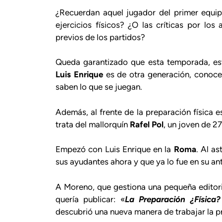
¿Recuerdan aquel jugador del primer equip
ejercicios físicos? ¿O las críticas por lo
previos de los partidos?
Queda garantizado que esta temporada, est
Luis Enrique
es de otra generación, conocen 
saben lo que se juegan.
Además, al frente de la preparación física 
trata del mallorquín
Rafel Pol
, un joven de 27
Empezó con Luis Enrique en la
Roma
. Al a
sus ayudantes ahora y que ya lo fue en su ant
A Moreno, que gestiona una pequeña editorial
quería publicar: «
La Preparación ¿Física?
descubrió una nueva manera de trabajar la pre