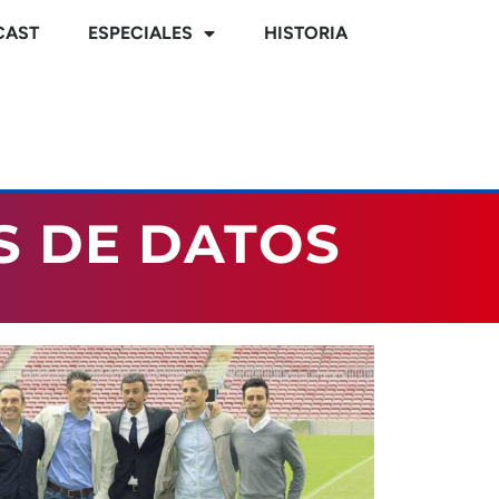
CAST
ESPECIALES
HISTORIA
S DE DATOS