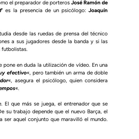
omo el preparador de porteros
José Ramón de
f
‘ es la presencia de un psicólogo:
Joaquín
tudia desde las ruedas de prensa del técnico
ones a sus jugadores desde la banda y si las
futbolistas.
e pone en duda la utilización de vídeo. En una
y efectivo
«, pero también un arma de doble
ador
«, asegura el psicólogo, quien considera
iempos
«.
ue. El que más se juega, el entrenador que se
De su trabajo depende que el nuevo Barça, el
a ser aquel conjunto que maravilló el mundo.