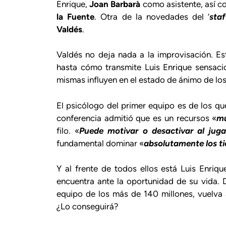
Enrique,
Joan Barbarà
como asistente, así c
la Fuente
. Otra de la novedades del ‘
staf
Valdés
.
Valdés no deja nada a la improvisación. Es
hasta cómo transmite Luis Enrique sensaci
mismas influyen en el estado de ánimo de los 
El psicólogo del primer equipo es de los qu
conferencia admitió que es un recursos «
mu
filo. «
Puede motivar o desactivar al jug
fundamental dominar «
absolutamente los t
Y al frente de todos ellos está Luis Enriq
encuentra ante la oportunidad de su vida. 
equipo de los más de 140 millones, vuelva 
¿Lo conseguirá?