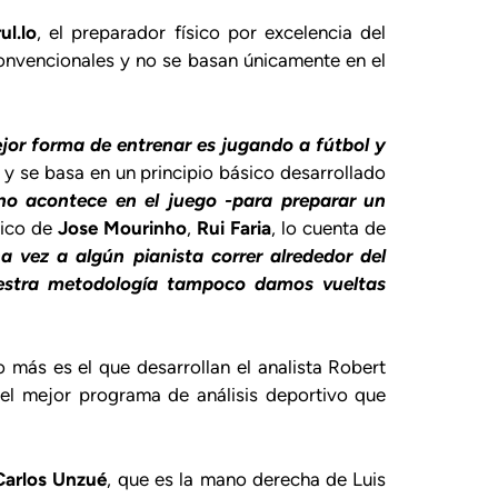
ul.lo
, el preparador físico por excelencia del
onvencionales y no se basan únicamente en el
jor forma de entrenar es jugando a fútbol y
 y se basa en un principio básico desarrollado
no acontece en el juego -para preparar un
sico de
Jose Mourinho
,
Rui Faria
, lo cuenta de
a vez a algún pianista correr alrededor del
estra metodología tampoco damos vueltas
o más es el que desarrollan el analista Robert
, el mejor programa de análisis deportivo que
Carlos Unzué
, que es la mano derecha de Luis