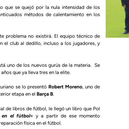
o que se quejó por la nula intensidad de los
s anticuados métodos de calentamiento en los
e problema no existirá. El equipo técnico de
el club al dedillo, incluso a los jugadores, y
está uno de los nuevos gurús de la materia. Se
 años que ya lleva tres en la elite.
sturiano se lo presentó
Robert Moreno
, uno de
erior etapa en el
Barça B
.
 de libros de fútbol, le llegó un libro que Pol
 en el fútbol
» y a partir de ese momento
paración física en el fútbol.