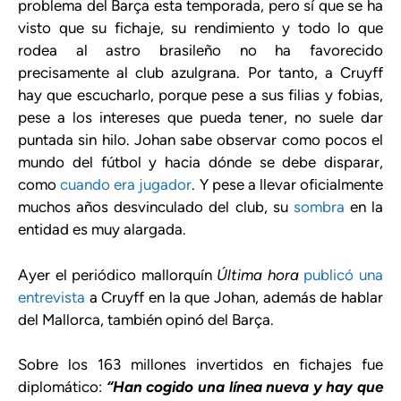
problema del Barça esta temporada, pero sí que se ha
visto que su fichaje, su rendimiento y todo lo que
rodea al astro brasileño no ha favorecido
precisamente al club azulgrana. Por tanto, a Cruyff
hay que escucharlo, porque pese a sus filias y fobias,
pese a los intereses que pueda tener, no suele dar
puntada sin hilo. Johan sabe observar como pocos el
mundo del fútbol y hacia dónde se debe disparar,
como
cuando era jugador
. Y pese a llevar oficialmente
muchos años desvinculado del club, su
sombra
en la
entidad es muy alargada.
Ayer el periódico mallorquín
Última hora
publicó una
entrevista
a Cruyff en la que Johan, además de hablar
del Mallorca, también opinó del Barça.
Sobre los 163 millones invertidos en fichajes fue
diplomático:
“Han cogido una línea nueva y hay que