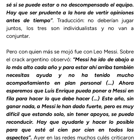
sé si se puede estar o no descompensado el equipo.
Hay que ser prudente a la hora de vertir opiniones
antes de tiempo”
. Traducción: no deberían jugar
juntos, los tres son individualistas y no van a
conjuntar.
Pero con quien más se mojó fue con Leo Messi. Sobre
el crack argentino observó:
“Messi ha ido de abajo a
lo más alto cada año y para estar ahí arriba también
necesitas ayuda y no ha tenido mucho
acompañamiento en plan personal (…) Ahora
esperemos que Luis Enrique pueda poner a Messi en
fila para hacer lo que debe hacer (…) Este año, sin
ganar nada, a Messi le han dado fuerte, pero es muy
difícil que estando solo, sin tener apoyos, se pueda
reconducir. Hay que ayudarle y hacer lo posible
para que esté al cien por cien en todos los
aspectos”.
Ayer en las redes muchos culés criticaron