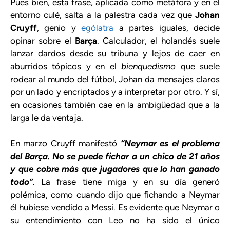
Pues bien, esta frase, aplicada como metáfora y en el
entorno culé, salta a la palestra cada vez que
Johan
Cruyff
, genio y
ególatra
a partes iguales, decide
opinar sobre el
Barça
. Calculador, el holandés suele
lanzar dardos desde su tribuna y lejos de caer en
aburridos tópicos y en el
bienquedismo
que suele
rodear al mundo del fútbol, Johan da mensajes claros
por un lado y encriptados y a interpretar por otro. Y sí,
en ocasiones también cae en la ambigüedad que a la
larga le da ventaja.
En marzo Cruyff manifestó
“Neymar es el problema
del Barça. No se puede fichar a un chico de 21 años
y que cobre más que jugadores que lo han ganado
todo”
. La frase tiene miga y en su día generó
polémica, como cuando dijo que fichando a Neymar
él hubiese vendido a Messi. Es evidente que Neymar o
su entendimiento con Leo no ha sido el único