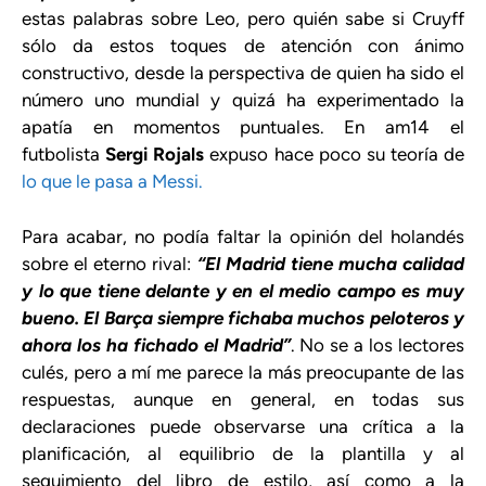
estas palabras sobre Leo, pero quién sabe si Cruyff
sólo da estos toques de atención con ánimo
constructivo, desde la perspectiva de quien ha sido el
número uno mundial y quizá ha experimentado la
apatía en momentos puntuales. En am14 el
futbolista
Sergi Rojals
expuso hace poco su teoría de
lo que le pasa a Messi.
Para acabar, no podía faltar la opinión del holandés
sobre el eterno rival:
“El Madrid tiene mucha calidad
y lo que tiene delante y en el medio campo es muy
bueno. El Barça siempre fichaba muchos peloteros y
ahora los ha fichado el Madrid”
. No se a los lectores
culés, pero a mí me parece la más preocupante de las
respuestas, aunque en general, en todas sus
declaraciones puede observarse una crítica a la
planificación, al equilibrio de la plantilla y al
seguimiento del libro de estilo, así como a la