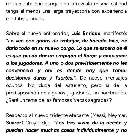
un suplente que aunque no ofrezcala misma calidad
tenga al menos una larga trayectoria con experiencia
en clubs grandes.
Sobre el nuevo entrenador,
Luis Enrique
, manifestó:
“Lo veo con ganas de trabajar, de hacerlo bien, de
darlo todo en su nuevo cargo. Lo que se espera de él
es que pueda dar un empujón al Barça y convencer
a los jugadores. A uno o dos previsiblemente no les
convencerá y ahí es donde hay que tomar
decisiones duras y fuertes.”
. De nuevo mensajes
ocultos. No duda del asturiano, pero sí de la
predisposición de algunos jugadores, sin nombrarlos.
¿Será un tema de las famosas ‘vacas sagradas’?
Respecto al nuevo tridente atacante (Messi, Neymar,
Suárez
) Cruyff dijo:
“Los tres viven de la acción y
pueden hacer muchas cosas individualmente y no