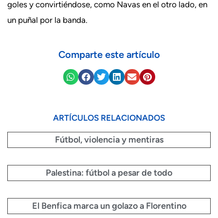
goles y convirtiéndose, como Navas en el otro lado, en
un puñal por la banda.
Comparte este artículo
ARTÍCULOS RELACIONADOS
Fútbol, violencia y mentiras
Palestina: fútbol a pesar de todo
El Benfica marca un golazo a Florentino