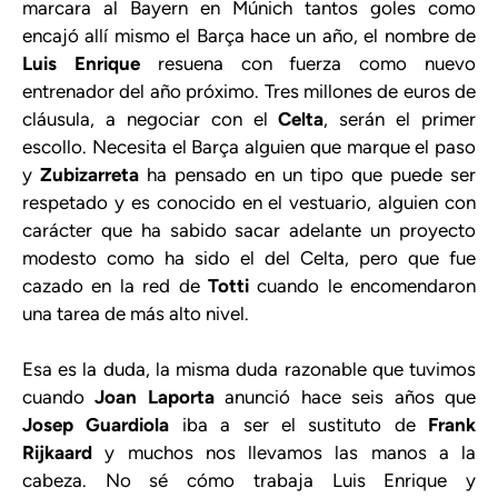
marcara al Bayern en Múnich tantos goles como
encajó allí mismo el Barça hace un año, el nombre de
Luis Enrique
resuena con fuerza como nuevo
entrenador del año próximo. Tres millones de euros de
cláusula, a negociar con el
Celta
, serán el primer
escollo. Necesita el Barça alguien que marque el paso
y
Zubizarreta
ha pensado en un tipo que puede ser
respetado y es conocido en el vestuario, alguien con
carácter que ha sabido sacar adelante un proyecto
modesto como ha sido el del Celta, pero que fue
cazado en la red de
Totti
cuando le encomendaron
una tarea de más alto nivel.
Esa es la duda, la misma duda razonable que tuvimos
cuando
Joan Laporta
anunció hace seis años que
Josep Guardiola
iba a ser el sustituto de
Frank
Rijkaard
y muchos nos llevamos las manos a la
cabeza. No sé cómo trabaja Luis Enrique y