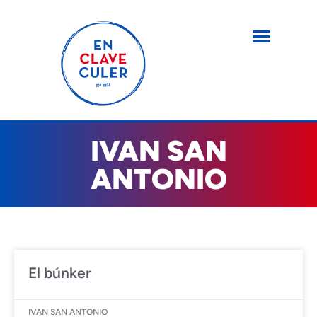
IVAN SAN
ANTONIO
El búnker
IVAN SAN ANTONIO