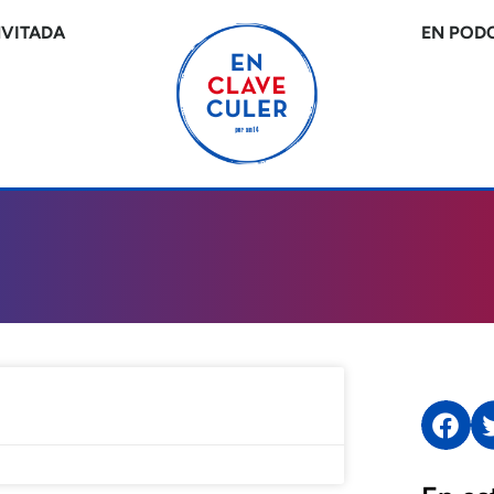
NVITADA
EN POD