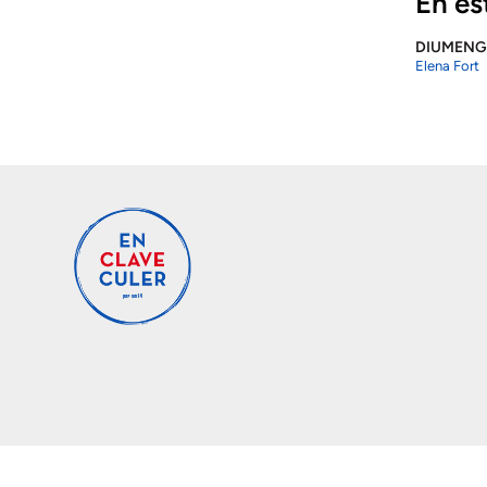
En es
DIUMENG
Elena Fort