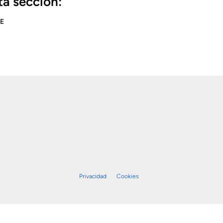
ta sección:
E
Privacidad
Cookies