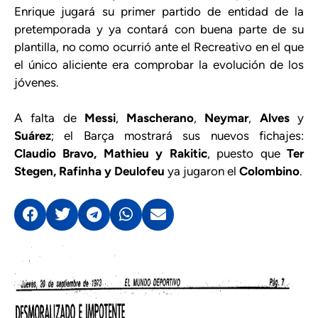
Enrique jugará su primer partido de entidad de la
pretemporada y ya contará con buena parte de su
plantilla, no como ocurrió ante el Recreativo en el que
el único aliciente era comprobar la evolución de los
jóvenes.
A falta de
Messi
,
Mascherano
,
Neymar
,
Alves
y
Suárez
; el Barça mostrará sus nuevos fichajes:
Claudio Bravo, Mathieu y Rakitic
, puesto que
Ter
Stegen, Rafinha y Deulofeu
ya jugaron el
Colombino
.