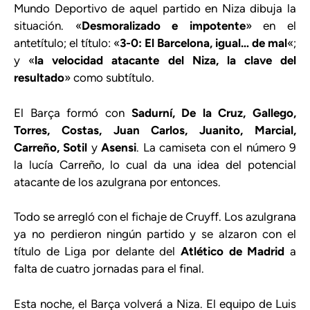
Mundo Deportivo de aquel partido en Niza dibuja la
situación. «
Desmoralizado e impotente
» en el
antetítulo; el título: «
3-0: El Barcelona, igual… de mal
«;
y «
la velocidad atacante del Niza, la clave del
resultado
» como subtítulo.
El Barça formó con
Sadurní, De la Cruz, Gallego,
Torres, Costas, Juan Carlos, Juanito, Marcial,
Carreño, Sotil
y
Asensi
. La camiseta con el número 9
la lucía Carreño, lo cual da una idea del potencial
atacante de los azulgrana por entonces.
Todo se arregló con el fichaje de Cruyff. Los azulgrana
ya no perdieron ningún partido y se alzaron con el
título de Liga por delante del
Atlético de Madrid
a
falta de cuatro jornadas para el final.
Esta noche, el Barça volverá a Niza. El equipo de Luis