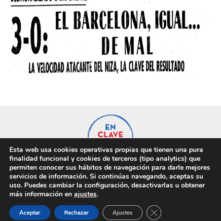
Esta web usa cookies operativas propias que tienen una pura
finalidad funcional y cookies de terceros (tipo analytics) que
permiten conocer sus hábitos de navegación para darle mejores
servicios de información. Si continúas navegando, aceptas su
uso. Puedes cambiar la configuración, desactivarlas u obtener
Privacidad
Cookies
más información en
ajustes
.
Cerrar el banner de 
Aceptar
Rechazar
Ajustes