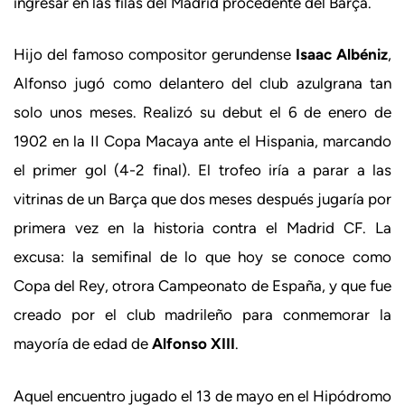
ingresar en las filas del Madrid procedente del Barça.
Hijo del famoso compositor gerundense
Isaac Albéniz
,
Alfonso jugó como delantero del club azulgrana tan
solo unos meses. Realizó su debut el 6 de enero de
1902 en la II Copa Macaya ante el Hispania, marcando
el primer gol (4-2 final). El trofeo iría a parar a las
vitrinas de un Barça que dos meses después jugaría por
primera vez en la historia contra el Madrid CF. La
excusa: la semifinal de lo que hoy se conoce como
Copa del Rey, otrora Campeonato de España, y que fue
creado por el club madrileño para conmemorar la
mayoría de edad de
Alfonso XIII
.
Aquel encuentro jugado el 13 de mayo en el Hipódromo