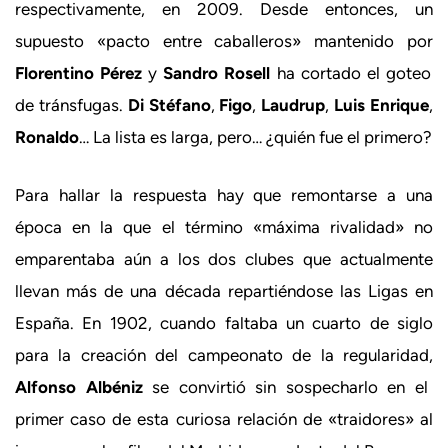
respectivamente, en 2009. Desde entonces, un
supuesto «pacto entre caballeros» mantenido por
Florentino Pérez
y
Sandro Rosell
ha cortado el goteo
de tránsfugas.
Di Stéfano
,
Figo
,
Laudrup
,
Luis Enrique
,
Ronaldo
… La lista es larga, pero… ¿quién fue el primero?
Para hallar la respuesta hay que remontarse a una
época en la que el término «máxima rivalidad» no
emparentaba aún a los dos clubes que actualmente
llevan más de una década repartiéndose las Ligas en
España. En 1902, cuando faltaba un cuarto de siglo
para la creación del campeonato de la regularidad,
Alfonso Albéniz
se convirtió sin sospecharlo en el
primer caso de esta curiosa relación de «traidores» al