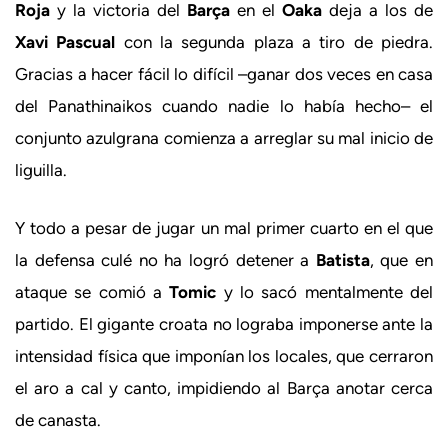
Roja
y la victoria del
Barça
en el
Oaka
deja a los de
Xavi Pascual
con la segunda plaza a tiro de piedra.
Gracias a hacer fácil lo difícil –ganar dos veces en casa
del Panathinaikos cuando nadie lo había hecho– el
conjunto azulgrana comienza a arreglar su mal inicio de
liguilla.
Y todo a pesar de jugar un mal primer cuarto en el que
la defensa culé no ha logró detener a
Batista
, que en
ataque se comió a
Tomic
y lo sacó mentalmente del
partido. El gigante croata no lograba imponerse ante la
intensidad física que imponían los locales, que cerraron
el aro a cal y canto, impidiendo al Barça anotar cerca
de canasta.