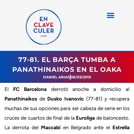
77-81. EL BARÇA TUMBA A
PANATHINAIKOS EN EL OAKA
DANIEL ARIAS
06/03/2015
El
FC Barcelona
derrotó anoche a domicilio al
Panathinaikos
de
Dusko Ivanovic
(77-81) y recupera
muchas de sus opciones para ser cabeza de serie en los
cruces de cuartos de final de la
Euroliga
de baloncesto.
La derrota del
Maccabi
en Belgrado ante el
Estrella