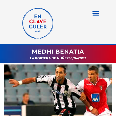
MEDHI BENATIA
LA PORTERA DE NÚÑEZ
16/04/2013