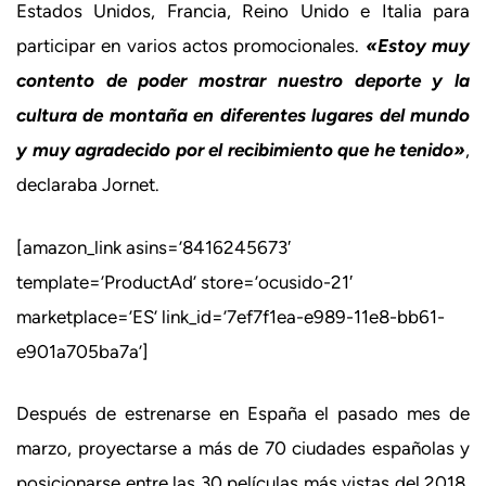
Estados Unidos, Francia, Reino Unido e Italia para
participar en varios actos promocionales.
«Estoy muy
contento de poder mostrar nuestro deporte y la
cultura de montaña en diferentes lugares del mundo
y muy agradecido por el recibimiento que he tenido»
,
declaraba Jornet.
[amazon_link asins=’8416245673′
template=’ProductAd’ store=’ocusido-21′
marketplace=’ES’ link_id=’7ef7f1ea-e989-11e8-bb61-
e901a705ba7a’]
Después de estrenarse en España el pasado mes de
marzo, proyectarse a más de 70 ciudades españolas y
posicionarse entre las 30 películas más vistas del 2018,