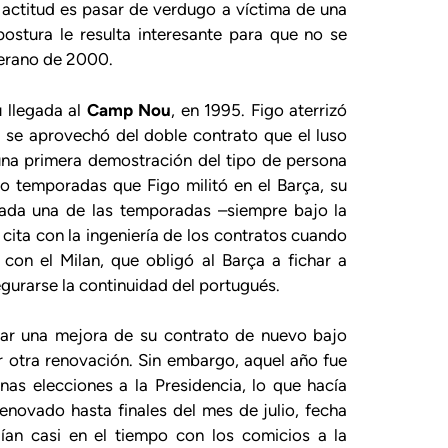
actitud es pasar de verdugo a víctima de una
postura le resulta interesante para que no se
verano de 2000.
 llegada al
Camp Nou
, en 1995. Figo aterrizó
é se aprovechó del doble contrato que el luso
una primera demostración del tipo de persona
o temporadas que Figo militó en el Barça, su
 cada una de las temporadas –siempre bajo la
ita con la ingeniería de los contratos cuando
con el Milan, que obligó al Barça a fichar a
gurarse la continuidad del portugués.
itar una mejora de su contrato de nuevo bajo
otra renovación. Sin embargo, aquel año fue
enas elecciones a la Presidencia, lo que hacía
renovado hasta finales del mes de julio, fecha
ían casi en el tiempo con los comicios a la