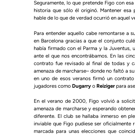
Seguramente, lo que pretende Figo con esa 
historia que sólo él originó. Mantener esa 
hable de lo que de verdad ocurrió en aquel 
Para entender aquello cabe remontarse a su
en Barcelona gracias a que el conjunto cul
había firmado con el Parma y la Juventus, 
ante el que nos encontrábamos. En las cinc
contrato fue revisado al final de todas y
amenaza de marcharse– donde no faltó a su c
en uno de esos veranos firmó un contrato 
jugadores como
Dugarry
o
Reiziger
para ase
En el verano de 2000, Figo volvió a solic
amenaza de marcharse y esperando obtener 
diferente. El club se hallaba inmerso en pl
inviable que Figo pudiese ser oficialmente 
marcada para unas elecciones que coincid