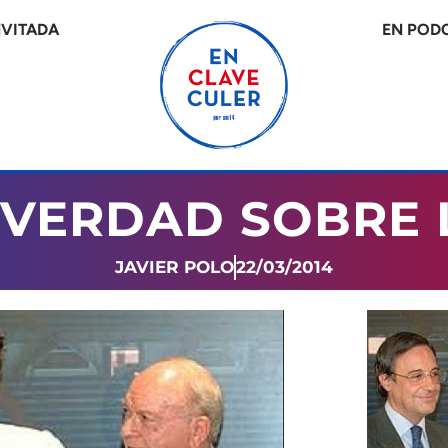
NVITADA
EN POD
 VERDAD SOBRE L
JAVIER POLO
22/03/2014