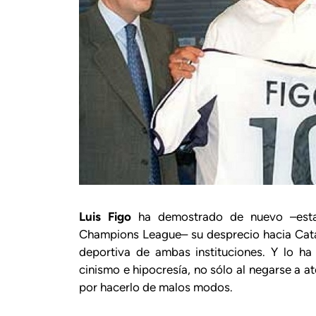
Luis
Figo
ha demostrado de nuevo –esta
Champions League– su desprecio hacia Catal
deportiva de ambas instituciones. Y lo h
cinismo e hipocresía, no sólo al negarse a 
por hacerlo de malos modos.