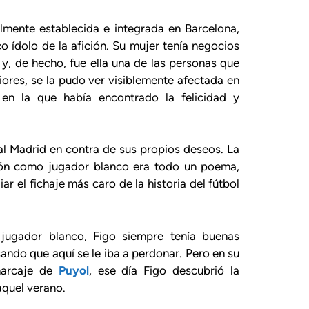
almente establecida e integrada en Barcelona,
o ídolo de la afición. Su mujer tenía negocios
y, de hecho, fue ella una de las personas que
iores, se la pudo ver visiblemente afectada en
 en la que había encontrado la felicidad y
al Madrid en contra de sus propios deseos. La
ción como jugador blanco era todo un poema,
ar el fichaje más caro de la historia del fútbol
ugador blanco, Figo siempre tenía buenas
ando que aquí se le iba a perdonar. Pero en su
marcaje de
Puyol
, ese día Figo descubrió la
aquel verano.