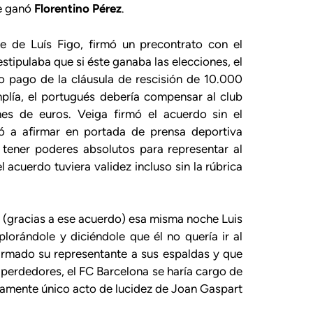
ue ganó
Florentino
Pérez
.
te de Luís Figo, firmó un precontrato con el
stipulaba que si éste ganaba las elecciones, el
io pago de la cláusula de rescisión de 10.000
mplía, el portugués debería compensar al club
nes de euros. Veiga firmó el acuerdo sin el
ó a afirmar en portada de prensa deportiva
l tener poderes absolutos para representar al
l acuerdo tuviera validez incluso sin la rúbrica
 (gracias a ese acuerdo) esa misma noche Luis
lorándole y diciéndole que él no quería ir al
firmado su representante a sus espaldas y que
 perdedores, el FC Barcelona se haría cargo de
icamente único acto de lucidez de Joan Gaspart