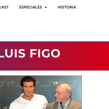
CAST
ESPECIALES
HISTORIA
UIS FIGO