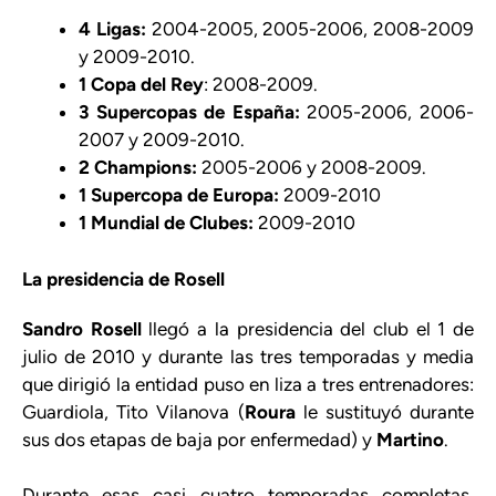
4 Ligas:
2004-2005, 2005-2006, 2008-2009
y 2009-2010.
1 Copa del Rey
: 2008-2009.
3 Supercopas de España:
2005-2006, 2006-
2007 y 2009-2010.
2 Champions:
2005-2006 y 2008-2009.
1 Supercopa de Europa:
2009-2010
1 Mundial de Clubes:
2009-2010
La presidencia de Rosell
Sandro Rosell
llegó a la presidencia del club el 1 de
julio de 2010 y durante las tres temporadas y media
que dirigió la entidad puso en liza a tres entrenadores:
Guardiola, Tito Vilanova (
Roura
le sustituyó durante
sus dos etapas de baja por enfermedad) y
Martino
.
Durante esas casi cuatro temporadas completas,