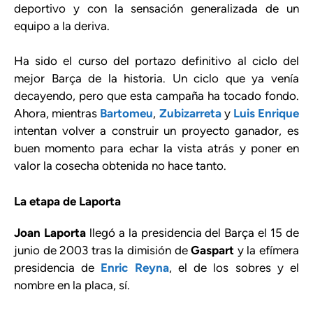
deportivo y con la sensación generalizada de un
equipo a la deriva.
Ha sido el curso del portazo definitivo al ciclo del
mejor Barça de la historia. Un ciclo que ya venía
decayendo, pero que esta campaña ha tocado fondo.
Ahora, mientras
Bartomeu
,
Zubizarreta
y
Luis Enrique
intentan volver a construir un proyecto ganador, es
buen momento para echar la vista atrás y poner en
valor la cosecha obtenida no hace tanto.
La etapa de Laporta
Joan Laporta
llegó a la presidencia del Barça el 15 de
junio de 2003 tras la dimisión de
Gaspart
y la efímera
presidencia de
Enric Reyna
, el de los sobres y el
nombre en la placa, sí.