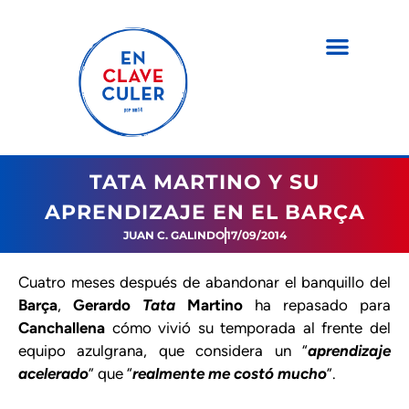
TATA MARTINO Y SU
APRENDIZAJE EN EL BARÇA
JUAN C. GALINDO
17/09/2014
Cuatro meses después de abandonar el banquillo del
Barça
,
Gerardo
Tata
Martino
ha repasado para
Canchallena
cómo vivió su temporada al frente del
equipo azulgrana, que considera un “
aprendizaje
acelerado
” que “
realmente me costó mucho
”.