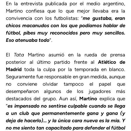
En la entrevista publicada por el medio argentino,
Martino confiesa que lo que mejor llevaba era la
convivencia con los futbolistas: “
me gustaba, eran
chicos macanudos con los que podíamos hablar de
fútbol, pibes muy reconocidos pero muy sencillos.
Eso atenuaba todo
”.
El
Tata
Martino asumió en la rueda de prensa
posterior al último partido frente al
Atlético de
Madrid
toda la culpa por la temporada en blanco.
Seguramente fue responsable en gran medida, aunque
no conviene olvidar tampoco el papel que
desempeñaron algunos de los jugadores más
destacados del grupo. Aun así,
Martino
explica que
“
es impensado no sentirse culpable cuando se llega
a un club que permanentemente gana y gana (y
deja de hacerlo)… y la única cara nueva es la mía. Y
no me siento tan capacitado para defender el fútbol